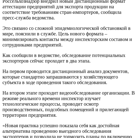
Россельхознадзор внедрил новый дистанционный формат
аттестации предприятий для экспорта продукции на
соответствие требованиям стран-импортеров, сообщила
пресс-служба ведомства.
Это связано со сложной эпидемиологической обстановкой в
мире, пояснили в службе. Цель нового формата –
минимизировать контакты между инспекторским составом и
сотрудниками предприятий.
Как сообщили в ведомстве, обследование потенциальных
экспортеров сейчас проходит в два этапа.
На первом проводится дистанционный анализ документов,
которые стандартно запрашиваются у хозяйствующего
субъекта в ходе проведения такого обследования.
На втором этапе проходит видеообследование организации. В
режиме реального времени инспектор изучает
технологические процессы, проводит осмотр
производственных, подсобных помещений и прилегающей
территории предприятия.
«Новая практика успешно показала себя как достойная
альтернатива проведению выездного обследования
экспортеров и позволила не тормозить планы по включению