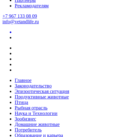
Партнеры
Рекламодателям
+7 967 133 08 09
info@vetandlife.ru
Главное
Законодательство
Эпизоотическая ситуация
Продуктивные животные
Птица
Рыбная отрасль
Наука и Технологии
Зообизнес
Домашние животные
Потребитель
Образование и карьера