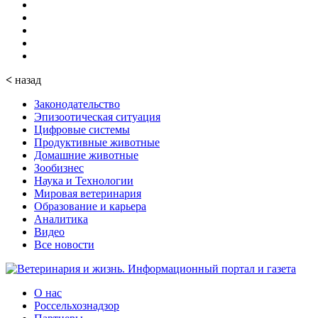
<
назад
Законодательство
Эпизоотическая ситуация
Цифровые системы
Продуктивные животные
Домашние животные
Зообизнес
Наука и Технологии
Мировая ветеринария
Образование и карьера
Аналитика
Видео
Все новости
О нас
Россельхознадзор