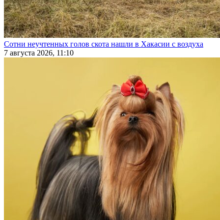
Сотни неучтенных голов скота нашли в Хакасии с воздуха
7 августа 2026, 11:10