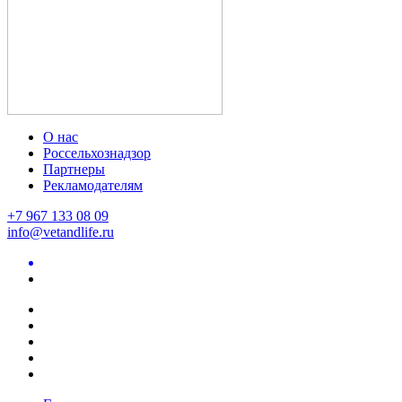
О нас
Россельхознадзор
Партнеры
Рекламодателям
+7 967 133 08 09
info@vetandlife.ru