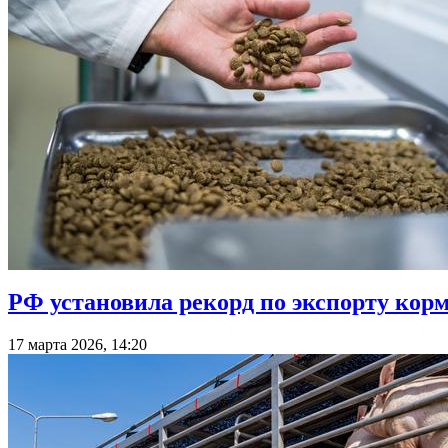
РФ установила рекорд по экспорту кор
17 марта 2026, 14:20