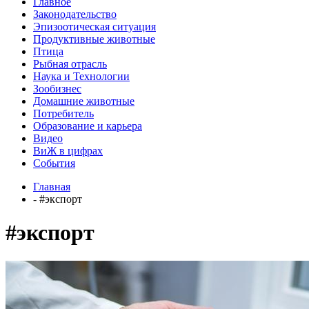
Главное
Законодательство
Эпизоотическая ситуация
Продуктивные животные
Птица
Рыбная отрасль
Наука и Технологии
Зообизнес
Домашние животные
Потребитель
Образование и карьера
Видео
ВиЖ в цифрах
События
Главная
- #экспорт
#экспорт