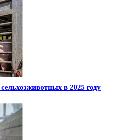
 сельхозживотных в 2025 году