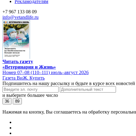
Рекламодателям
+7 967 133 08 09
info@vetandlife.ru
Читать газету
«Ветеринария и Жизнь»
Номер 07–08 (110–111) июль–август 2026
Газета ВиЖ. Купить
Подпишитесь на нашу рассылку и будьте в курсе всех новостей
и выберите большее число
36
89
Нажимая на кнопку, Вы соглашаетесь на обработку персональн