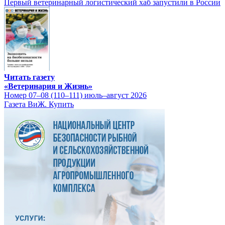
Первый ветеринарный логистический хаб запустили в России
Читать газету
«Ветеринария и Жизнь»
Номер 07–08 (110–111) июль–август 2026
Газета ВиЖ. Купить