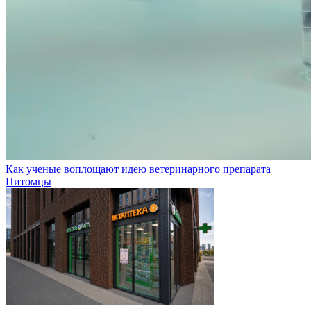
Как ученые воплощают идею ветеринарного препарата
Питомцы