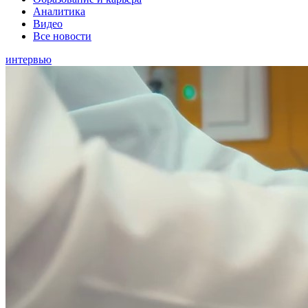
Аналитика
Видео
Все новости
интервью