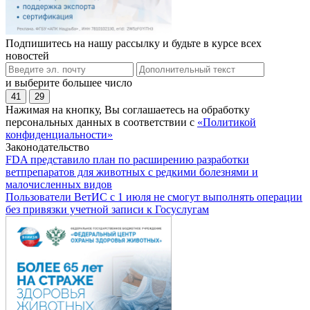
Подпишитесь на нашу рассылку и будьте в курсе всех
новостей
и выберите большее число
41
29
Нажимая на кнопку, Вы соглашаетесь на обработку
персональных данных в соответствии с
«Политикой
конфиденциальности»
Законодательство
FDA представило план по расширению разработки
ветпрепаратов для животных с редкими болезнями и
малочисленных видов
Пользователи ВетИС с 1 июля не смогут выполнять операции
без привязки учетной записи к Госуслугам