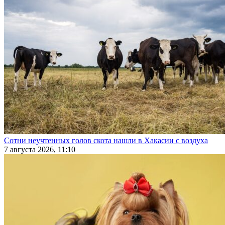
Сотни неучтенных голов скота нашли в Хакасии с воздуха
7 августа 2026, 11:10