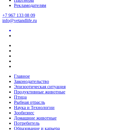
Партнеры
Рекламодателям
+7 967 133 08 09
info@vetandlife.ru
Главное
Законодательство
Эпизоотическая ситуация
Продуктивные животные
Птица
Рыбная отрасль
Наука и Технологии
Зообизнес
Домашние животные
Потребитель
Образование и карьера