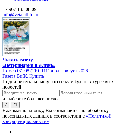
+7 967 133 08 09
info@vetandlife.ru
Читать газету
«Ветеринария и Жизнь»
Номер 07–08 (110–111) июль–август 2026
Газета ВиЖ. Купить
Подпишитесь на нашу рассылку и будьте в курсе всех
новостей
и выберите большее число
7
71
Нажимая на кнопку, Вы соглашаетесь на обработку
персональных данных в соответствии с
«Политикой
конфиденциальности»