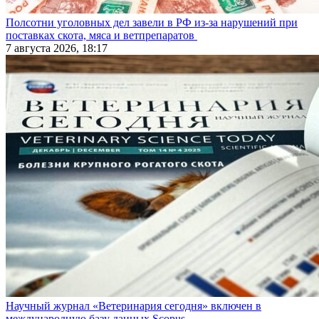
Полсотни уголовных дел завели в РФ из-за нарушений при
поставках скота, мяса и ветпрепаратов
7 августа 2026, 18:17
Научный журнал «Ветеринария сегодня» включен в
международную базу данных Scopus