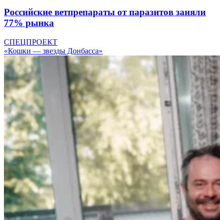
Российские ветпрепараты от паразитов заняли
77% рынка
СПЕЦПРОЕКТ
«Кошки — звезды Донбасса»