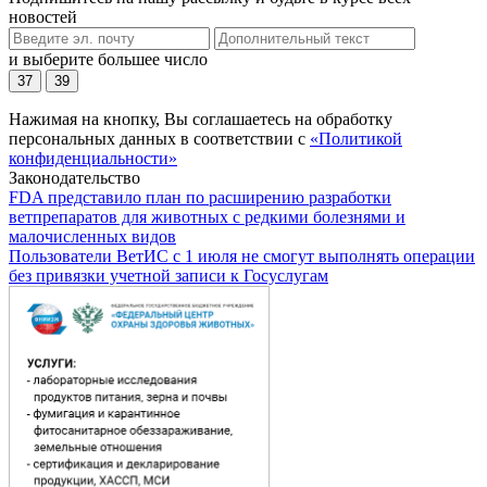
новостей
и выберите большее число
37
39
Нажимая на кнопку, Вы соглашаетесь на обработку
персональных данных в соответствии с
«Политикой
конфиденциальности»
Законодательство
FDA представило план по расширению разработки
ветпрепаратов для животных с редкими болезнями и
малочисленных видов
Пользователи ВетИС с 1 июля не смогут выполнять операции
без привязки учетной записи к Госуслугам