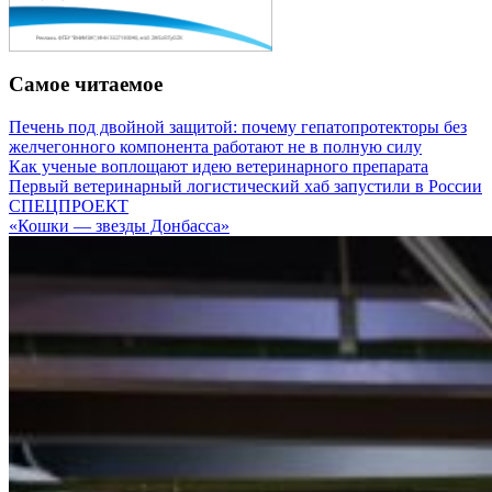
Самое читаемое
Печень под двойной защитой: почему гепатопротекторы без
желчегонного компонента работают не в полную силу
Как ученые воплощают идею ветеринарного препарата
Первый ветеринарный логистический хаб запустили в России
СПЕЦПРОЕКТ
«Кошки — звезды Донбасса»