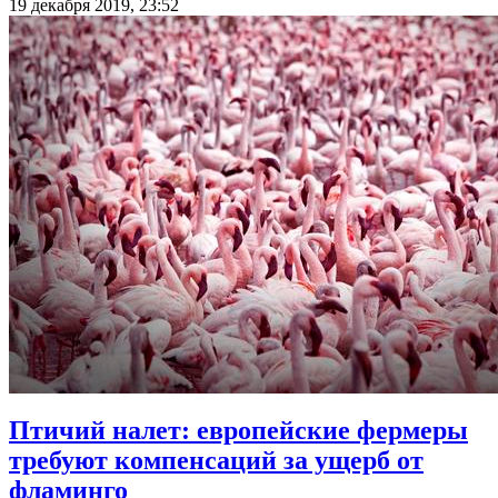
19 декабря 2019, 23:52
Птичий налет: европейские фермеры
требуют компенсаций за ущерб от
фламинго