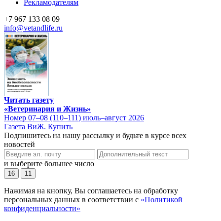
Рекламодателям
+7 967 133 08 09
info@vetandlife.ru
Читать газету
«Ветеринария и Жизнь»
Номер 07–08 (110–111) июль–август 2026
Газета ВиЖ. Купить
Подпишитесь на нашу рассылку и будьте в курсе всех
новостей
и выберите большее число
16
11
Нажимая на кнопку, Вы соглашаетесь на обработку
персональных данных в соответствии с
«Политикой
конфиденциальности»