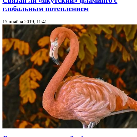
Связан ли «якутский» фламинго с
глобальным потеплением
15 ноября 2019, 11:41