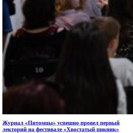
Журнал «Питомцы» успешно провел первый
лекторий на фестивале «Хвостатый пикник»