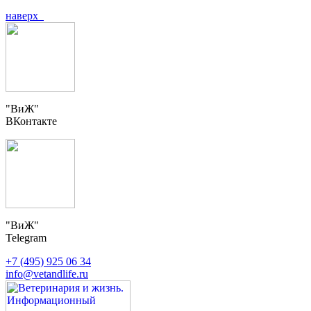
наверх
"ВиЖ"
ВКонтакте
"ВиЖ"
Telegram
+7 (495) 925 06 34
info@vetandlife.ru