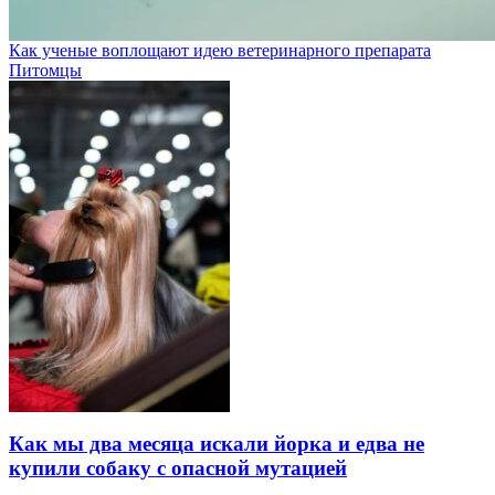
Как ученые воплощают идею ветеринарного препарата
Питомцы
Как мы два месяца искали йорка и едва не
купили собаку с опасной мутацией