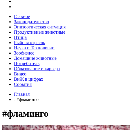
Главное
Законодательство
Эпизоотическая ситуация
Продуктивные животные
Птица
Рыбная отрасль
Наука и Технологии
Зообизнес
Домашние животные
Потребитель
Образование и карьера
Видео
ВиЖ в цифрах
События
Главная
- #фламинго
#фламинго