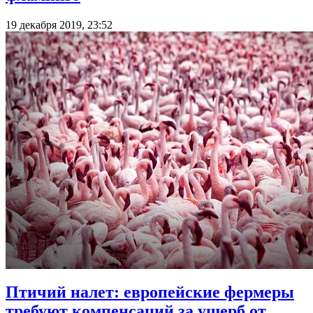
19 декабря 2019, 23:52
Птичий налет: европейские фермеры
требуют компенсаций за ущерб от