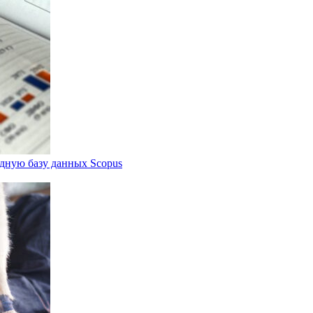
дную базу данных Scopus