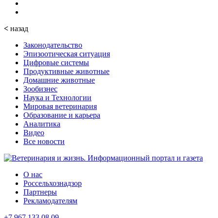
<
назад
Законодательство
Эпизоотическая ситуация
Цифровые системы
Продуктивные животные
Домашние животные
Зообизнес
Наука и Технологии
Мировая ветеринария
Образование и карьера
Аналитика
Видео
Все новости
О нас
Россельхознадзор
Партнеры
Рекламодателям
+7 967 133 08 09