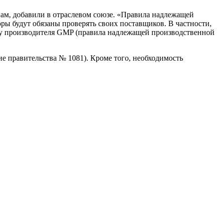
м, добавили в отраслевом союзе. «Правила надлежащей
ы будут обязаны проверять своих поставщиков. В частности,
и у производителя GMP (правила надлежащей производственной
е правительства № 1081). Кроме того, необходимость