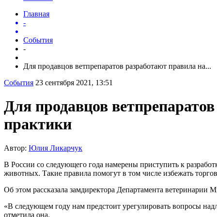
Главная
-
События
-
Для продавцов ветпрепаратов разработают правила на...
События
23 сентября 2021, 13:51
Для продавцов ветпрепарато
практики
Автор:
Юлия Ликарчук
В России со следующего года намерены приступить к разрабо
животных. Такие правила помогут в том числе избежать торг
Об этом рассказала замдиректора Департамента ветеринарии 
«В следующем году нам предстоит урегулировать вопросы надл
отметила она.