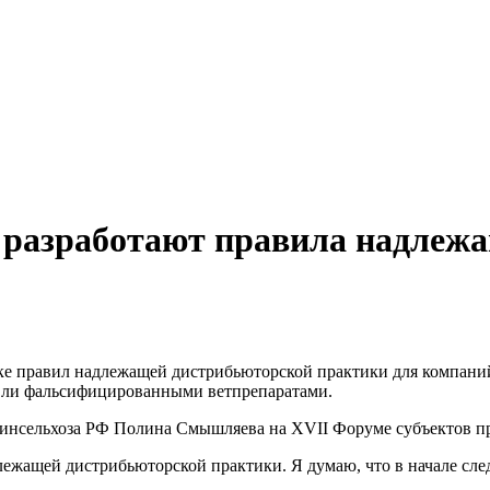
в разработают правила надлеж
тке правил надлежащей дистрибьюторской практики для компани
овли фальсифицированными ветпрепаратами.
Минсельхоза РФ Полина Смышляева на XVII Форуме субъектов пр
ежащей дистрибьюторской практики. Я думаю, что в начале след