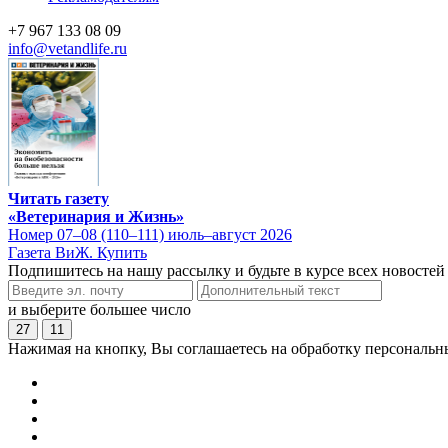
+7 967 133 08 09
info@vetandlife.ru
Читать газету
«Ветеринария и Жизнь»
Номер 07–08 (110–111) июль–август 2026
Газета ВиЖ. Купить
Подпишитесь на нашу рассылку и будьте в курсе всех новостей
и выберите большее число
27
11
Нажимая на кнопку, Вы соглашаетесь на обработку персональн