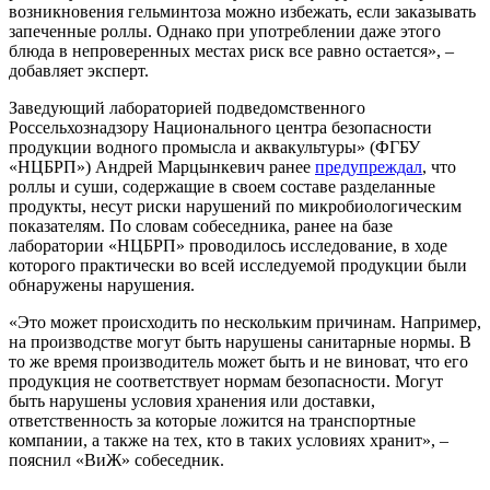
возникновения гельминтоза можно избежать, если заказывать
запеченные роллы. Однако при употреблении даже этого
блюда в непроверенных местах риск все равно остается», –
добавляет эксперт.
Заведующий лабораторией подведомственного
Россельхознадзору Национального центра безопасности
продукции водного промысла и аквакультуры» (ФГБУ
«НЦБРП») Андрей Марцынкевич ранее
предупреждал
, что
роллы и суши, содержащие в своем составе разделанные
продукты, несут риски нарушений по микробиологическим
показателям. По словам собеседника, ранее на базе
лаборатории «НЦБРП» проводилось исследование, в ходе
которого практически во всей исследуемой продукции были
обнаружены нарушения.
«Это может происходить по нескольким причинам. Например,
на производстве могут быть нарушены санитарные нормы. В
то же время производитель может быть и не виноват, что его
продукция не соответствует нормам безопасности. Могут
быть нарушены условия хранения или доставки,
ответственность за которые ложится на транспортные
компании, а также на тех, кто в таких условиях хранит», –
пояснил «ВиЖ» собеседник.