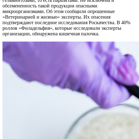
гельминтозами, то есть паразитами. Не исключена и
обсемененность такой продукции опасными
микроорганизмами. Об этом сообщили опрошенные
«Ветеринарией и жизнью» эксперты. Их опасения
подтверждают последние исследования Роскачества. В 40%
роллов «Филадельфия», которые исследовали эксперты
организации, обнаружена кишечная палочка.