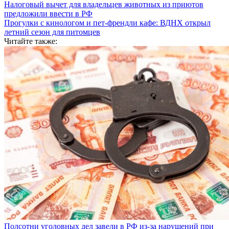
Налоговый вычет для владельцев животных из приютов
предложили ввести в РФ
Прогулки с кинологом и пет-френдли кафе: ВДНХ открыл
летний сезон для питомцев
Читайте также:
Полсотни уголовных дел завели в РФ из-за нарушений при