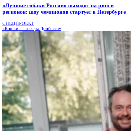
«Лучшие собаки России» выходят на ринги
регионов: шоу чемпионов стартует в Петербурге
СПЕЦПРОЕКТ
«Кошки — звезды Донбасса»