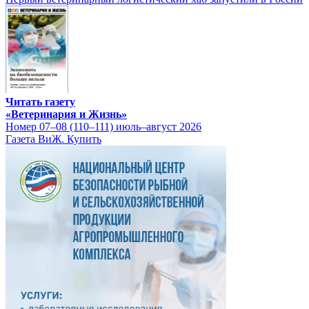
Читать газету
«Ветеринария и Жизнь»
Номер 07–08 (110–111) июль–август 2026
Газета ВиЖ. Купить