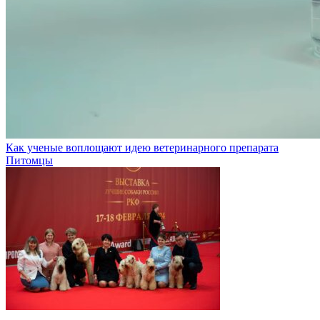
Как ученые воплощают идею ветеринарного препарата
Питомцы