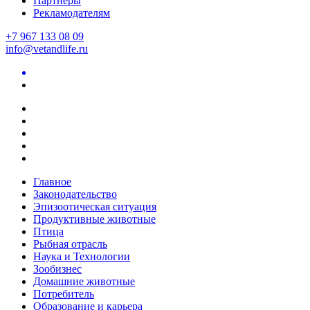
Партнеры
Рекламодателям
+7 967 133 08 09
info@vetandlife.ru
Главное
Законодательство
Эпизоотическая ситуация
Продуктивные животные
Птица
Рыбная отрасль
Наука и Технологии
Зообизнес
Домашние животные
Потребитель
Образование и карьера