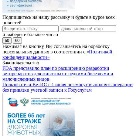
Подпишитесь на нашу рассылку и будьте в курсе всех
новостей
и выберите большее число
50
60
Нажимая на кнопку, Вы соглашаетесь на обработку
персональных данных в соответствии с
«Политикой
конфиденциальности»
Законодательство
FDA представило план по расширению разработки
ветпрепаратов для животных с редкими болезнями и
малочисленных видов
Пользователи ВетИС с 1 июля не смогут выполнять операции
без привязки учетной записи к Госуслугам