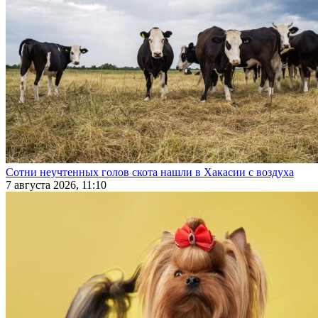
Сотни неучтенных голов скота нашли в Хакасии с воздуха
7 августа 2026, 11:10