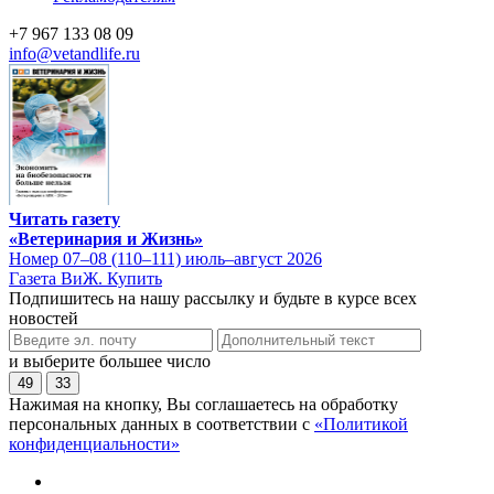
+7 967 133 08 09
info@vetandlife.ru
Читать газету
«Ветеринария и Жизнь»
Номер 07–08 (110–111) июль–август 2026
Газета ВиЖ. Купить
Подпишитесь на нашу рассылку и будьте в курсе всех
новостей
и выберите большее число
49
33
Нажимая на кнопку, Вы соглашаетесь на обработку
персональных данных в соответствии с
«Политикой
конфиденциальности»