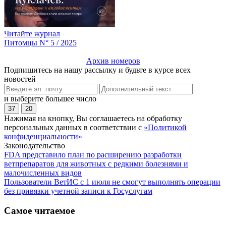
Читайте журнал
Питомцы N° 5 / 2025
Архив номеров
Подпишитесь на нашу рассылку и будьте в курсе всех
новостей
и выберите большее число
37
20
Нажимая на кнопку, Вы соглашаетесь на обработку
персональных данных в соответствии с
«Политикой
конфиденциальности»
Законодательство
FDA представило план по расширению разработки
ветпрепаратов для животных с редкими болезнями и
малочисленных видов
Пользователи ВетИС с 1 июля не смогут выполнять операции
без привязки учетной записи к Госуслугам
Самое читаемое