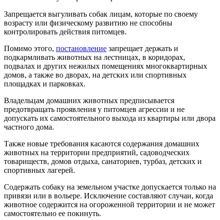
Запрещается выгуливать собак лицам, которые по своему
возрасту или физическому развитию не способны
контролировать действия питомцев.
Помимо этого,
постановление
запрещает держать и
подкармливать животных на лестницах, в коридорах,
подвалах и других нежилых помещениях многоквартирных
домов, а также во дворах, на детских или спортивных
площадках и парковках.
Владельцам домашних животных предписывается
предотвращать проявления у питомцев агрессии и не
допускать их самостоятельного выхода из квартиры или двора
частного дома.
Также новые требования касаются содержания домашних
животных на территории предприятий, садоводческих
товариществ, домов отдыха, санаториев, турбаз, детских и
спортивных лагерей.
Содержать собаку на земельном участке допускается только на
привязи или в вольере. Исключение составляют случаи, когда
животное содержится на огороженной территории и не может
самостоятельно ее покинуть.