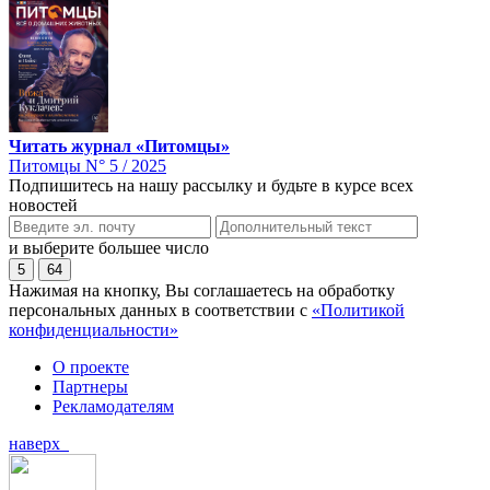
Читать журнал «Питомцы»
Питомцы N° 5 / 2025
Подпишитесь на нашу рассылку и будьте в курсе всех
новостей
и выберите большее число
5
64
Нажимая на кнопку, Вы соглашаетесь на обработку
персональных данных в соответствии с
«Политикой
конфиденциальности»
О проекте
Партнеры
Рекламодателям
наверх