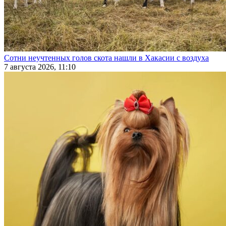
Сотни неучтенных голов скота нашли в Хакасии с воздуха
7 августа 2026, 11:10