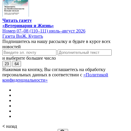
Читать газету
«Ветеринария и Жизнь»
Номер 07–08 (110–111) июль–август 2026
Газета ВиЖ. Купить
Подпишитесь на нашу рассылку и будьте в курсе всех
новостей
и выберите большее число
23
64
Нажимая на кнопку, Вы соглашаетесь на обработку
персональных данных в соответствии с
«Политикой
конфиденциальности»
<
назад