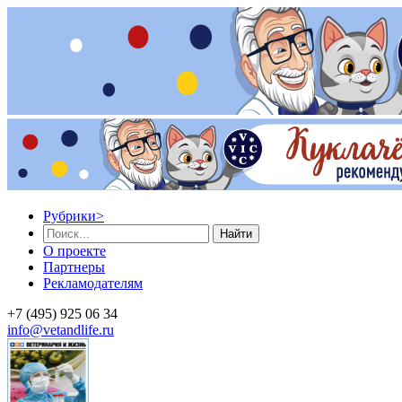
Рубрики
>
Найти
О проекте
Партнеры
Рекламодателям
+7 (495) 925 06 34
info@vetandlife.ru