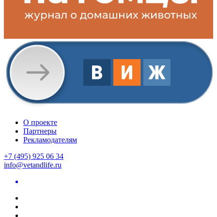
О проекте
Партнеры
Рекламодателям
+7 (495) 925 06 34
info@vetandlife.ru