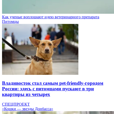
Как ученые воплощают идею ветеринарного препарата
Питомцы
Владивосток стал самым pet-friendly-городом
России: здесь с питомцами пускают в три
квартиры из четырех
СПЕЦПРОЕКТ
«Кошки — звезды Донбасса»