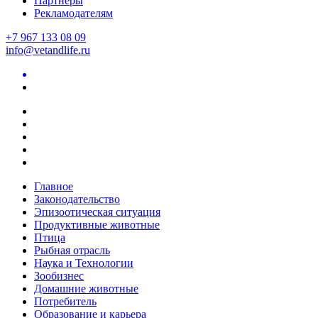
Партнеры
Рекламодателям
+7 967 133 08 09
info@vetandlife.ru
Главное
Законодательство
Эпизоотическая ситуация
Продуктивные животные
Птица
Рыбная отрасль
Наука и Технологии
Зообизнес
Домашние животные
Потребитель
Образование и карьера