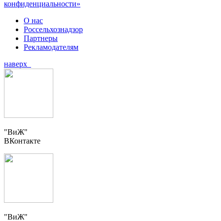
конфиденциальности»
О нас
Россельхознадзор
Партнеры
Рекламодателям
наверх
"ВиЖ"
ВКонтакте
"ВиЖ"