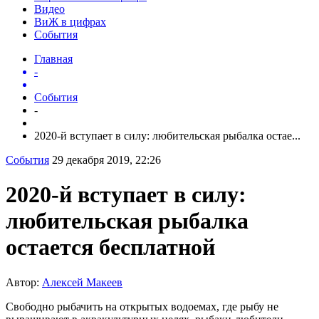
Видео
ВиЖ в цифрах
События
Главная
-
События
-
2020-й вступает в силу: любительская рыбалка остае...
События
29 декабря 2019, 22:26
2020-й вступает в силу:
любительская рыбалка
остается бесплатной
Автор:
Алексей Макеев
Свободно рыбачить на открытых водоемах, где рыбу не