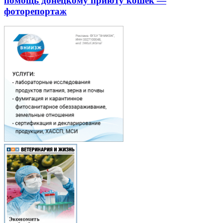
помощь донецкому приюту кошек —
фоторепортаж