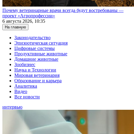
Почему ветеринарные врачи всегда будут востребованы —
проект «Агропрофессии»
6 августа 2026, 10:35
На главную
Законодательство
Эпизоотическая ситуация
Цифровые системы
Продуктивные животные
Домашние животные
Зообизнес
Наука и Технологии
Мировая ветеринария
Образование и карьера
Аналитика
Видео
Все новости
интервью