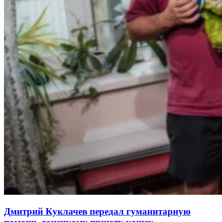
Дмитрий Куклачев передал гуманитарную