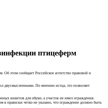
езинфекции птицеферм
. Об этом сообщает Российское агентство правовой и
ил двусмысленными. По мнению истца, это позволяет
онных кюветов для обуви, а участок не имел ограждения.
ом в правилах четко не указано, что ограждение должно быть