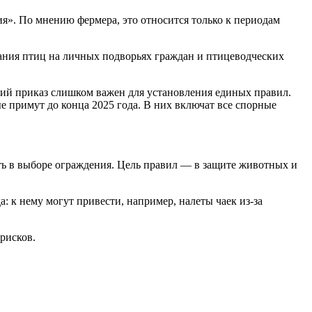
ия». По мнению фермера, это относится только к периодам
ания птиц на личных подворьях граждан и птицеводческих
ющий приказ слишком важен для установления единых правил.
е примут до конца 2025 года. В них включат все спорные
ь в выборе ограждения. Цель правил — в защите животных и
: к нему могут привести, например, налеты чаек из-за
рисков.