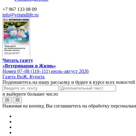
+7 967 133 08 09
info@vetandlife.ru
Читать газету
«Ветеринария и Жизнь»
Номер 07–08 (110–111) июль–август 2026
Газета ВиЖ. Купить
Подпишитесь на нашу рассылку и будьте в курсе всех новостей
и выберите большее число
15
33
Нажимая на кнопку, Вы соглашаетесь на обработку персональн