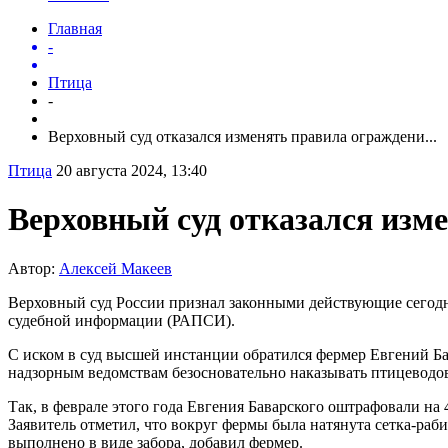
Главная
-
Птица
-
Верховный суд отказался изменять правила ограждени...
Птица
20 августа 2024, 13:40
Верховный суд отказался изм
Автор:
Алексей Макеев
Верховный суд России признал законными действующие сегодн
судебной информации (РАПСИ).
С иском в суд высшей инстанции обратился фермер Евгений Б
надзорным ведомствам безосновательно наказывать птицеводо
Так, в феврале этого года Евгения Баварского оштрафовали на 
Заявитель отметил, что вокруг фермы была натянута сетка-раби
выполнено в виде забора, добавил фермер.