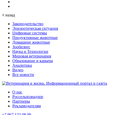
<
назад
Законодательство
Эпизоотическая ситуация
Цифровые системы
Продуктивные животные
Домашние животные
Зообизнес
Наука и Технологии
Мировая ветеринария
Образование и карьера
Аналитика
Видео
Все новости
О нас
Россельхознадзор
Партнеры
Рекламодателям
+7 967 133 08 09