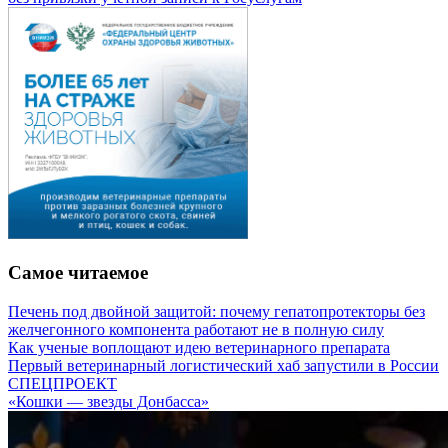
Самое читаемое
Печень под двойной защитой: почему гепатопротекторы без
желчегонного компонента работают не в полную силу
Как ученые воплощают идею ветеринарного препарата
Первый ветеринарный логистический хаб запустили в России
СПЕЦПРОЕКТ
«Кошки — звезды Донбасса»