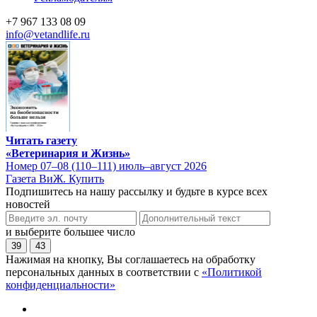
+7 967 133 08 09
info@vetandlife.ru
Читать газету
«Ветеринария и Жизнь»
Номер 07–08 (110–111) июль–август 2026
Газета ВиЖ. Купить
Подпишитесь на нашу рассылку и будьте в курсе всех
новостей
и выберите большее число
39
43
Нажимая на кнопку, Вы соглашаетесь на обработку
персональных данных в соответствии с
«Политикой
конфиденциальности»