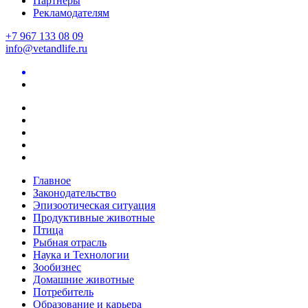
Партнеры
Рекламодателям
+7 967 133 08 09
info@vetandlife.ru
Главное
Законодательство
Эпизоотическая ситуация
Продуктивные животные
Птица
Рыбная отрасль
Наука и Технологии
Зообизнес
Домашние животные
Потребитель
Образование и карьера