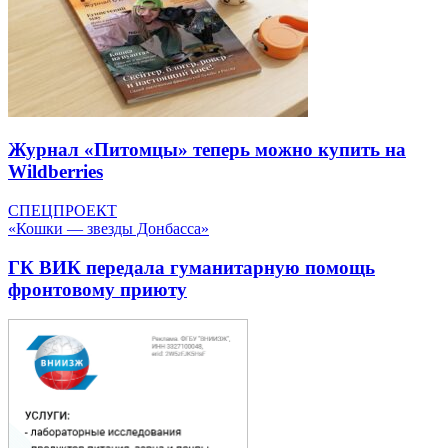
Журнал «Питомцы» теперь можно купить на
Wildberries
СПЕЦПРОЕКТ
«Кошки — звезды Донбасса»
ГК ВИК передала гуманитарную помощь
фронтовому приюту