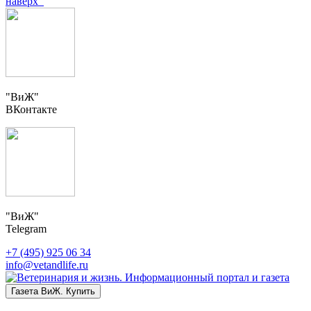
наверх
"ВиЖ"
ВКонтакте
"ВиЖ"
Telegram
+7 (495) 925 06 34
info@vetandlife.ru
Газета ВиЖ. Купить