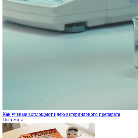
Как ученые воплощают идею ветеринарного препарата
Питомцы