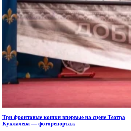
Три фронтовые кошки впервые на сцене Театра
Куклачева — фоторепортаж