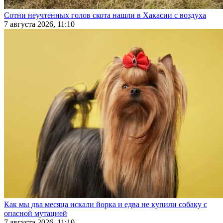
Сотни неучтенных голов скота нашли в Хакасии с воздуха
7 августа 2026, 11:10
Как мы два месяца искали йорка и едва не купили собаку с
опасной мутацией
7 августа 2026, 11:10