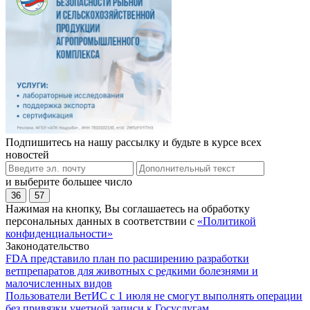
Подпишитесь на нашу рассылку и будьте в курсе всех
новостей
и выберите большее число
36
57
Нажимая на кнопку, Вы соглашаетесь на обработку
персональных данных в соответствии с
«Политикой
конфиденциальности»
Законодательство
FDA представило план по расширению разработки
ветпрепаратов для животных с редкими болезнями и
малочисленных видов
Пользователи ВетИС с 1 июля не смогут выполнять операции
без привязки учетной записи к Госуслугам