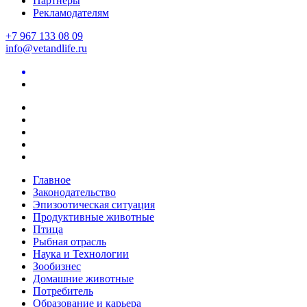
Партнеры
Рекламодателям
+7 967 133 08 09
info@vetandlife.ru
Главное
Законодательство
Эпизоотическая ситуация
Продуктивные животные
Птица
Рыбная отрасль
Наука и Технологии
Зообизнес
Домашние животные
Потребитель
Образование и карьера