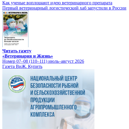
Как ученые воплощают идею ветеринарного препарата
Первый ветеринарный логистический хаб запустили в России
Читать газету
«Ветеринария и Жизнь»
Номер 07–08 (110–111) июль–август 2026
Газета ВиЖ. Купить