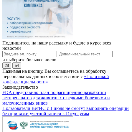
Подпишитесь на нашу рассылку и будьте в курсе всех
новостей
и выберите большее число
28
54
Нажимая на кнопку, Вы соглашаетесь на обработку
персональных данных в соответствии с
«Политикой
конфиденциальности»
Законодательство
FDA представило план по расширению разработки
ветпрепаратов для животных с редкими болезнями и
малочисленных видов
Пользователи ВетИС с 1 июля не смогут выполнять операции
без привязки учетной записи к Госуслугам