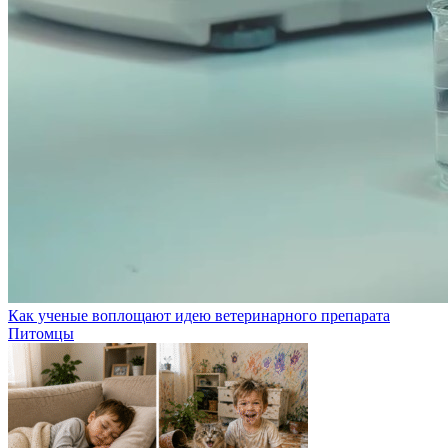
Как ученые воплощают идею ветеринарного препарата
Питомцы