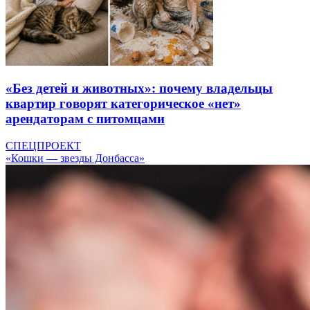
«Без детей и животных»: почему владельцы
квартир говорят категорическое «нет»
арендаторам с питомцами
СПЕЦПРОЕКТ
«Кошки — звезды Донбасса»