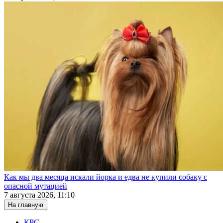
Как мы два месяца искали йорка и едва не купили собаку с
опасной мутацией
7 августа 2026, 11:10
На главную
КРС