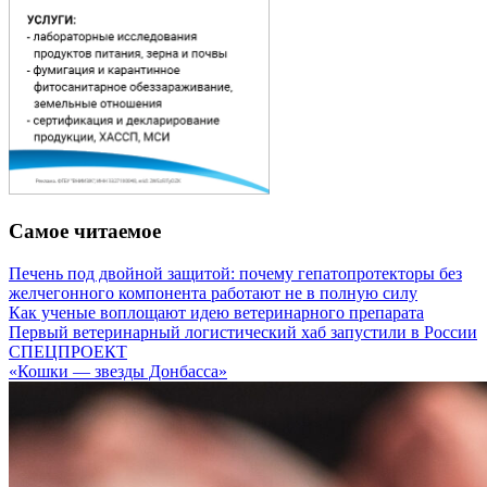
Самое читаемое
Печень под двойной защитой: почему гепатопротекторы без
желчегонного компонента работают не в полную силу
Как ученые воплощают идею ветеринарного препарата
Первый ветеринарный логистический хаб запустили в России
СПЕЦПРОЕКТ
«Кошки — звезды Донбасса»