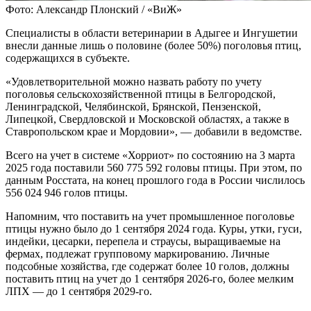
Фото: Александр Плонский / «ВиЖ»
Специалисты в области ветеринарии в Адыгее и Ингушетии
внесли данные лишь о половине (более 50%) поголовья птиц,
содержащихся в субъекте.
«Удовлетворительной можно назвать работу по учету
поголовья сельскохозяйственной птицы в Белгородской,
Ленинградской, Челябинской, Брянской, Пензенской,
Липецкой, Свердловской и Московской областях, а также в
Ставропольском крае и Мордовии», — добавили в ведомстве.
Всего на учет в системе «Хорриот» по состоянию на 3 марта
2025 года поставили 560 775 592 головы птицы. При этом, по
данным Росстата, на конец прошлого года в России числилось
556 024 946 голов птицы.
Напомним, что поставить на учет промышленное поголовье
птицы нужно было до 1 сентября 2024 года. Куры, утки, гуси,
индейки, цесарки, перепела и страусы, выращиваемые на
фермах, подлежат групповому маркированию. Личные
подсобные хозяйства, где содержат более 10 голов, должны
поставить птиц на учет до 1 сентября 2026-го, более мелким
ЛПХ — до 1 сентября 2029-го.