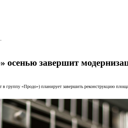
.
» осенью завершит модерниза
 в группу «Продо») планирует завершить реконструкцию площа