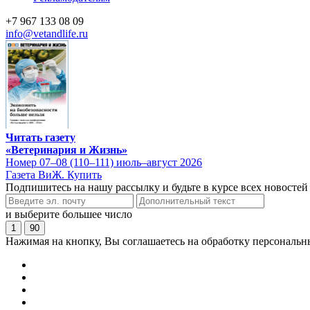
+7 967 133 08 09
info@vetandlife.ru
Читать газету
«Ветеринария и Жизнь»
Номер 07–08 (110–111) июль–август 2026
Газета ВиЖ. Купить
Подпишитесь на нашу рассылку и будьте в курсе всех новостей
и выберите большее число
1
90
Нажимая на кнопку, Вы соглашаетесь на обработку персональн