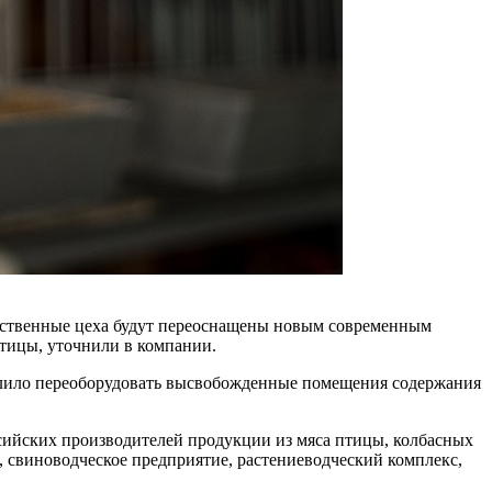
одственные цеха будут переоснащены новым современным
птицы, уточнили в компании.
олило переоборудовать высвобожденные помещения содержания
сийских производителей продукции из мяса птицы, колбасных
, свиноводческое предприятие, растениеводческий комплекс,