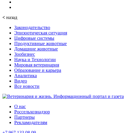
<
назад
Законодательство
Эпизоотическая ситуация
Цифровые системы
Продуктивные животные
Домашние животные
Зообизнес
Наука и Технологии
Мировая ветеринария
Образование и карьера
Аналитика
Видео
Все новости
О нас
Россельхознадзор
Партнеры
Рекламодателям
+7 967 133 08 09