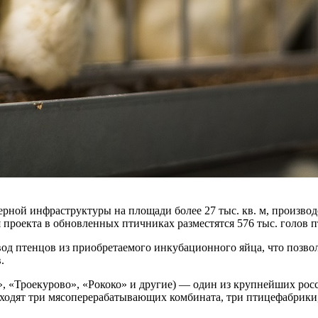
рной инфраструктуры на площади более 27 тыс. кв. м, произв
проекта в обновленных птичниках разместятся 576 тыс. голов 
од птенцов из приобретаемого инкубационного яйца, что позв
.
, «Троекурово», «Рококо» и другие) — один из крупнейших рос
 входят три мясоперерабатывающих комбината, три птицефабрики