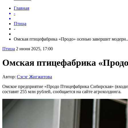
Главная
-
Птица
-
Омская птицефабрика «Продо» осенью завершит модерн..
Птица
2 июня 2025, 17:00
Омская птицефабрика «Продо
Автор:
Сэсэг Жигжитова
Омское предприятие «Продо Птицефабрика Сибирская» (входит
составят 255 млн рублей, сообщается на сайте агрохолдинга.