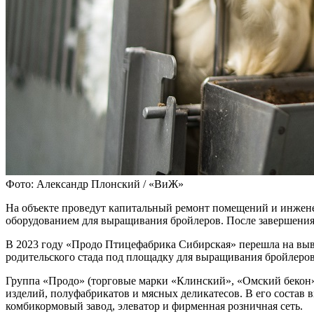
Фото: Александр Плонский / «ВиЖ»
На объекте проведут капитальный ремонт помещений и инжене
оборудованием для выращивания бройлеров. После завершения 
В 2023 году «Продо Птицефабрика Сибирская» перешла на выв
родительского стада под площадку для выращивания бройлеров
Группа «Продо» (торговые марки «Клинский», «Омский бекон»
изделий, полуфабрикатов и мясных деликатесов. В его состав
комбикормовый завод, элеватор и фирменная розничная сеть.