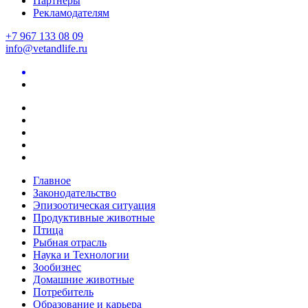
Партнеры
Рекламодателям
+7 967 133 08 09
info@vetandlife.ru
Главное
Законодательство
Эпизоотическая ситуация
Продуктивные животные
Птица
Рыбная отрасль
Наука и Технологии
Зообизнес
Домашние животные
Потребитель
Образование и карьера