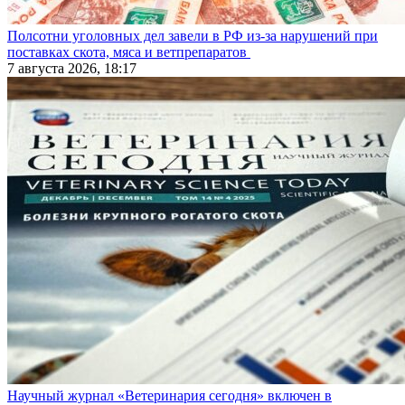
Полсотни уголовных дел завели в РФ из-за нарушений при
поставках скота, мяса и ветпрепаратов
7 августа 2026, 18:17
Научный журнал «Ветеринария сегодня» включен в