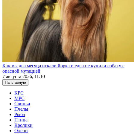
Как мы два месяца искали йорка и едва не купили собаку с
опасной мутацией
7 августа 2026, 11:10
На главную
КРС
МРС
Свиньи
Пчелы
Рыба
Птица
Кролики
Олени