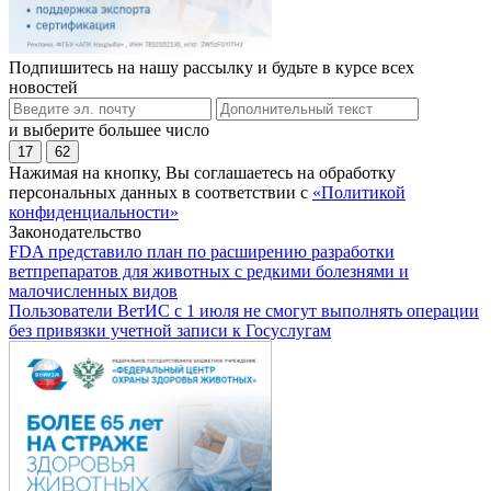
Подпишитесь на нашу рассылку и будьте в курсе всех
новостей
и выберите большее число
17
62
Нажимая на кнопку, Вы соглашаетесь на обработку
персональных данных в соответствии с
«Политикой
конфиденциальности»
Законодательство
FDA представило план по расширению разработки
ветпрепаратов для животных с редкими болезнями и
малочисленных видов
Пользователи ВетИС с 1 июля не смогут выполнять операции
без привязки учетной записи к Госуслугам