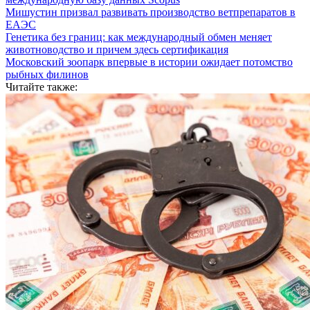
Мишустин призвал развивать производство ветпрепаратов в
ЕАЭС
Генетика без границ: как международный обмен меняет
животноводство и причем здесь сертификация
Московский зоопарк впервые в истории ожидает потомство
рыбных филинов
Читайте также: