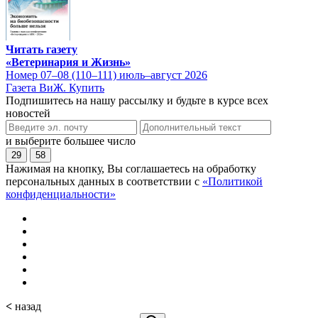
Читать газету
«Ветеринария и Жизнь»
Номер 07–08 (110–111) июль–август 2026
Газета ВиЖ. Купить
Подпишитесь на нашу рассылку и будьте в курсе всех
новостей
и выберите большее число
29
58
Нажимая на кнопку, Вы соглашаетесь на обработку
персональных данных в соответствии с
«Политикой
конфиденциальности»
<
назад