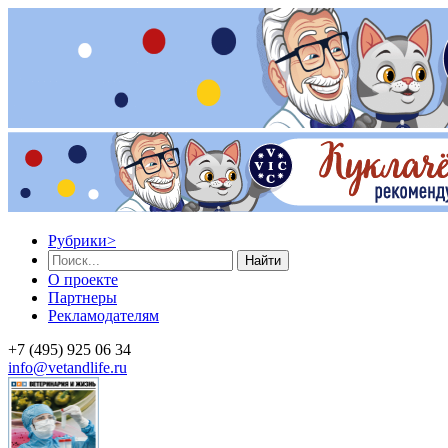
Рубрики
>
Найти
О проекте
Партнеры
Рекламодателям
+7 (495) 925 06 34
info@vetandlife.ru