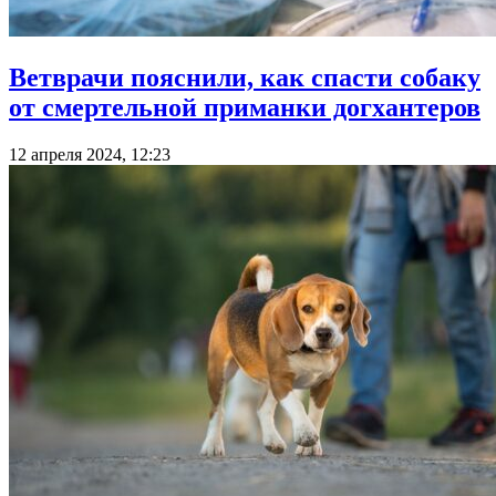
Ветврачи пояснили, как спасти собаку
от смертельной приманки догхантеров
12 апреля 2024, 12:23