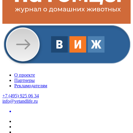
О проекте
Партнеры
Рекламодателям
+7 (495) 925 06 34
info@vetandlife.ru