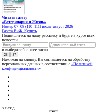
Читать газету
«Ветеринария и Жизнь»
Номер 07–08 (110–111) июль–август 2026
Газета ВиЖ. Купить
Подпишитесь на нашу рассылку и будьте в курсе всех
новостей
и выберите большее число
28
37
Нажимая на кнопку, Вы соглашаетесь на обработку
персональных данных в соответствии с
«Политикой
конфиденциальности»
<
назад