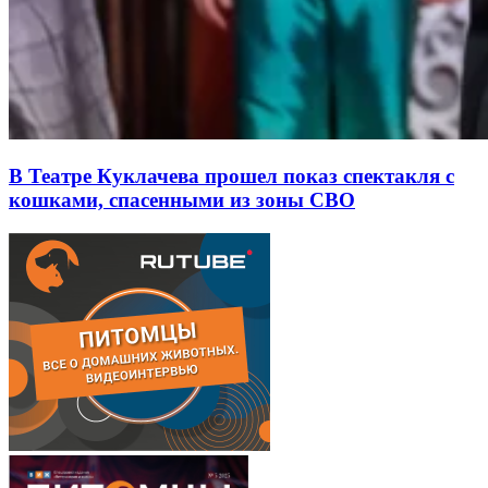
В Театре Куклачева прошел показ спектакля с
кошками, спасенными из зоны СВО