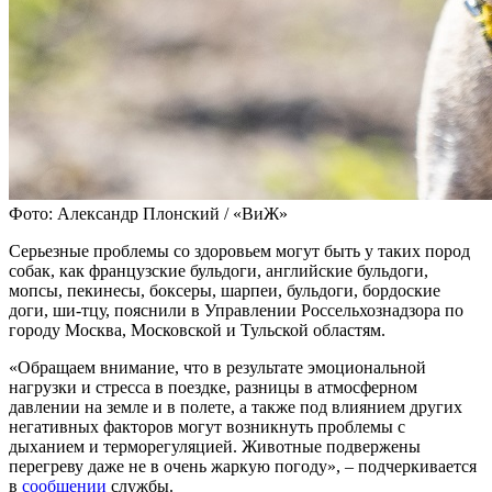
Фото: Александр Плонский / «ВиЖ»
Серьезные проблемы со здоровьем могут быть у таких пород
собак, как французские бульдоги, английские бульдоги,
мопсы, пекинесы, боксеры, шарпеи, бульдоги, бордоские
доги, ши-тцу, пояснили в Управлении Россельхознадзора по
городу Москва, Московской и Тульской областям.
«Обращаем внимание, что в результате эмоциональной
нагрузки и стресса в поездке, разницы в атмосферном
давлении на земле и в полете, а также под влиянием других
негативных факторов могут возникнуть проблемы с
дыханием и терморегуляцией. Животные подвержены
перегреву даже не в очень жаркую погоду», – подчеркивается
в
сообщении
службы.