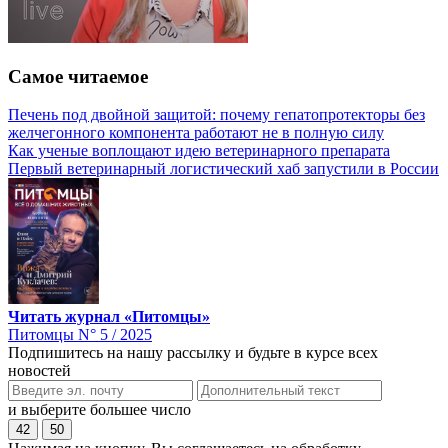
Самое читаемое
Печень под двойной защитой: почему гепатопротекторы без
желчегонного компонента работают не в полную силу
Как ученые воплощают идею ветеринарного препарата
Первый ветеринарный логистический хаб запустили в России
Читать журнал «Питомцы»
Питомцы N° 5 / 2025
Подпишитесь на нашу рассылку и будьте в курсе всех
новостей
и выберите большее число
42
50