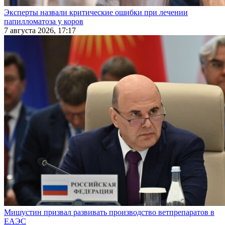
Эксперты назвали критические ошибки при лечении
папилломатоза у коров
7 августа 2026, 17:17
Мишустин призвал развивать производство ветпрепаратов в
ЕАЭС