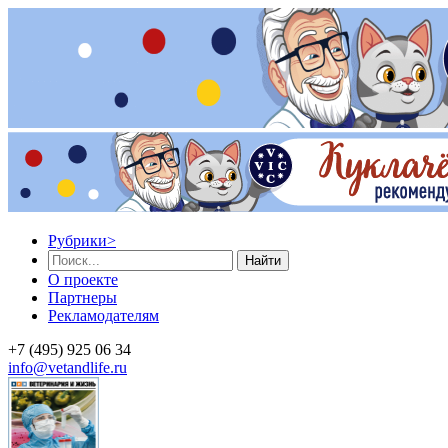
Рубрики
>
Найти
О проекте
Партнеры
Рекламодателям
+7 (495) 925 06 34
info@vetandlife.ru