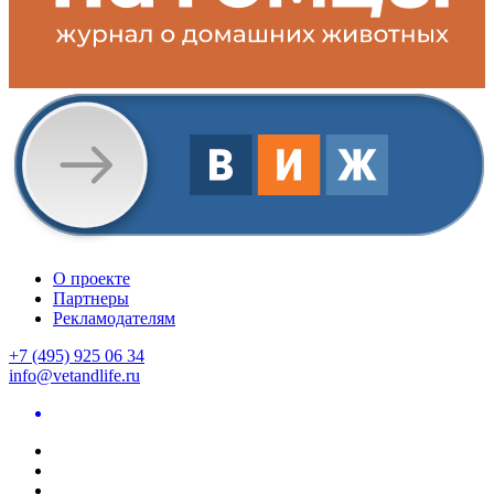
О проекте
Партнеры
Рекламодателям
+7 (495) 925 06 34
info@vetandlife.ru