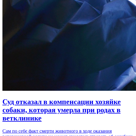
Суд отказал в компенсации хозяйке
собаки, которая умерла при родах в
ветклинике
Сам по себе факт смерти животного в ходе оказания