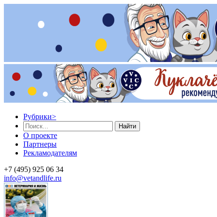
Рубрики
>
Найти
О проекте
Партнеры
Рекламодателям
+7 (495) 925 06 34
info@vetandlife.ru