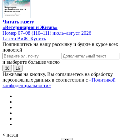
Читать газету
«Ветеринария и Жизнь»
Номер 07–08 (110–111) июль–август 2026
Газета ВиЖ. Купить
Подпишитесь на нашу рассылку и будьте в курсе всех
новостей
и выберите большее число
38
16
Нажимая на кнопку, Вы соглашаетесь на обработку
персональных данных в соответствии с
«Политикой
конфиденциальности»
<
назад