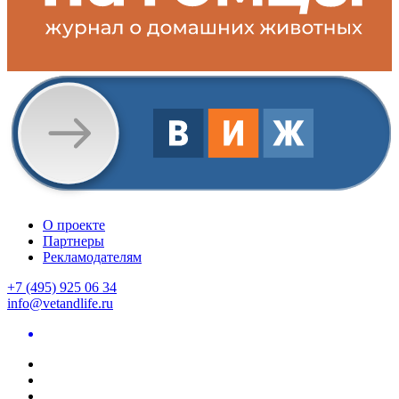
О проекте
Партнеры
Рекламодателям
+7 (495) 925 06 34
info@vetandlife.ru