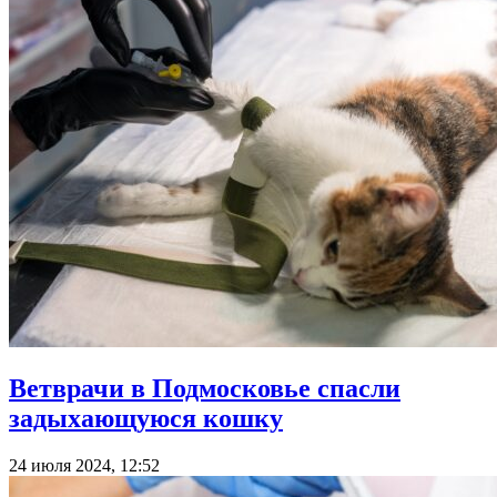
Ветврачи в Подмосковье спасли
задыхающуюся кошку
24 июля 2024, 12:52