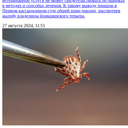
ветеринарной услуги не может свидетельствовать об ошибках
в методах и способах лечения. К такому выводу пришли в
Первом кассационном суде общей юрисдикции, рассмотрев
жалобу владелицы йоркширского терьера.
27 августа 2024, 11:51