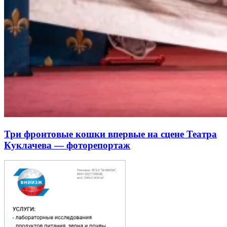
Три фронтовые кошки впервые на сцене Театра
Куклачева — фоторепортаж