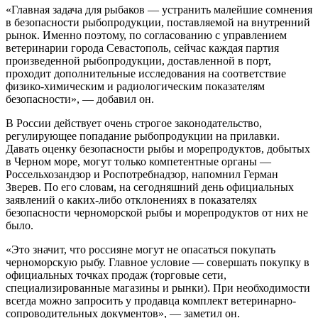
«Главная задача для рыбаков — устранить малейшие сомнения
в безопасности рыбопродукции, поставляемой на внутренний
рынок. Именно поэтому, по согласованию с управлением
ветеринарии города Севастополь, сейчас каждая партия
произведенной рыбопродукции, доставленной в порт,
проходит дополнительные исследования на соответствие
физико-химическим и радиологическим показателям
безопасности», — добавил он.
В России действует очень строгое законодательство,
регулирующее попадание рыбопродукции на прилавки.
Давать оценку безопасности рыбы и морепродуктов, добытых
в Черном море, могут только компетентные органы —
Россельхозандзор и Роспотребнадзор, напомнил Герман
Зверев. По его словам, на сегодняшний день официальных
заявлений о каких-либо отклонениях в показателях
безопасности черноморской рыбы и морепродуктов от них не
было.
«Это значит, что россияне могут не опасаться покупать
черноморскую рыбу. Главное условие — совершать покупку в
официальных точках продаж (торговые сети,
специализированные магазины и рынки). При необходимости
всегда можно запросить у продавца комплект ветеринарно-
сопроводительных документов», — заметил он.