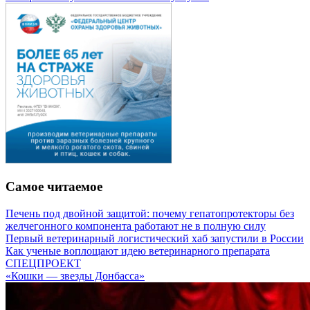
Самое читаемое
Печень под двойной защитой: почему гепатопротекторы без
желчегонного компонента работают не в полную силу
Первый ветеринарный логистический хаб запустили в России
Как ученые воплощают идею ветеринарного препарата
СПЕЦПРОЕКТ
«Кошки — звезды Донбасса»