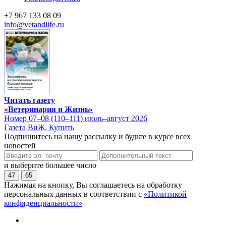
+7 967 133 08 09
info@vetandlife.ru
Читать газету
«Ветеринария и Жизнь»
Номер 07–08 (110–111) июль–август 2026
Газета ВиЖ. Купить
Подпишитесь на нашу рассылку и будьте в курсе всех
новостей
и выберите большее число
47
65
Нажимая на кнопку, Вы соглашаетесь на обработку
персональных данных в соответствии с
«Политикой
конфиденциальности»