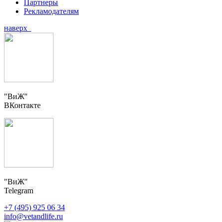
Партнеры
Рекламодателям
наверх
"ВиЖ"
ВКонтакте
"ВиЖ"
Telegram
+7 (495) 925 06 34
info@vetandlife.ru