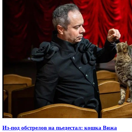
Из-под обстрелов на пьедестал: кошка Вижа