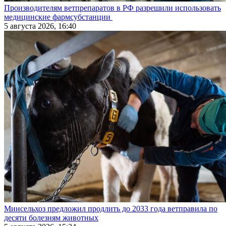
Производителям ветпрепаратов в РФ разрешили использовать
медицинские фармсубстанции
5 августа 2026, 16:40
Минсельхоз предложил продлить до 2033 года ветправила по
десяти болезням животных