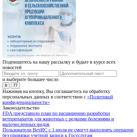
Подпишитесь на нашу рассылку и будьте в курсе всех
новостей
и выберите большее число
8
77
Нажимая на кнопку, Вы соглашаетесь на обработку
персональных данных в соответствии с
«Политикой
конфиденциальности»
Законодательство
FDA представило план по расширению разработки
ветпрепаратов для животных с редкими болезнями и
малочисленных видов
Пользователи ВетИС с 1 июля не смогут выполнять операции
без привязки учетной записи к Госуслугам