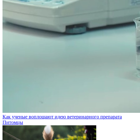
Как ученые воплощают идею ветеринарного препарата
Питомцы