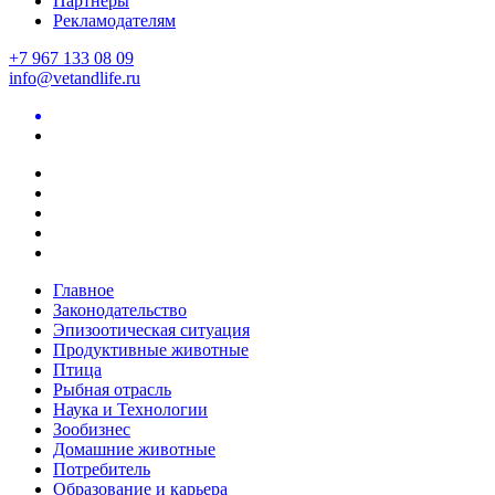
Партнеры
Рекламодателям
+7 967 133 08 09
info@vetandlife.ru
Главное
Законодательство
Эпизоотическая ситуация
Продуктивные животные
Птица
Рыбная отрасль
Наука и Технологии
Зообизнес
Домашние животные
Потребитель
Образование и карьера