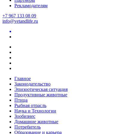
Партнеры
Рекламодателям
+7 967 133 08 09
info@vetandlife.ru
Главное
Законодательство
Эпизоотическая ситуация
Продуктивные животные
Птица
Рыбная отрасль
Наука и Технологии
Зообизнес
Домашние животные
Потребитель
Образование и карьера