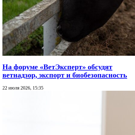
На форуме «ВетЭксперт» обсудят
ветнадзор, экспорт и биобезопасность
22 июля 2026, 15:35