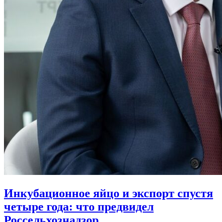
Инкубационное яйцо и экспорт спустя
четыре года: что предвидел
Россельхознадзор