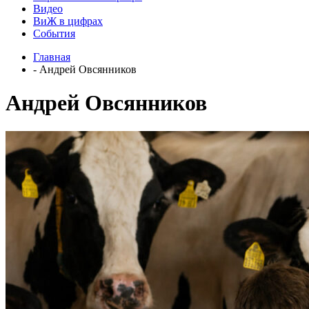
Видео
ВиЖ в цифрах
События
Главная
- Андрей Овсянников
Андрей Овсянников