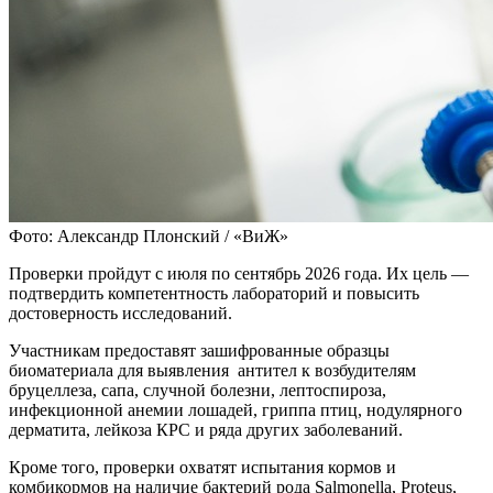
Фото: Александр Плонский / «ВиЖ»
Проверки пройдут с июля по сентябрь 2026 года. Их цель —
подтвердить компетентность лабораторий и повысить
достоверность исследований.
Участникам предоставят зашифрованные образцы
биоматериала для выявления антител к возбудителям
бруцеллеза, сапа, случной болезни, лептоспироза,
инфекционной анемии лошадей, гриппа птиц, нодулярного
дерматита, лейкоза КРС и ряда других заболеваний.
Кроме того, проверки охватят испытания кормов и
комбикормов на наличие бактерий рода Salmonella, Proteus,