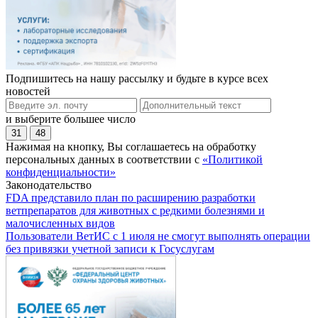
Подпишитесь на нашу рассылку и будьте в курсе всех
новостей
и выберите большее число
31
48
Нажимая на кнопку, Вы соглашаетесь на обработку
персональных данных в соответствии с
«Политикой
конфиденциальности»
Законодательство
FDA представило план по расширению разработки
ветпрепаратов для животных с редкими болезнями и
малочисленных видов
Пользователи ВетИС с 1 июля не смогут выполнять операции
без привязки учетной записи к Госуслугам