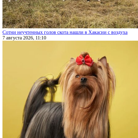
Сотни неучтенных голов скота нашли в Хакасии с воздуха
7 августа 2026, 11:10