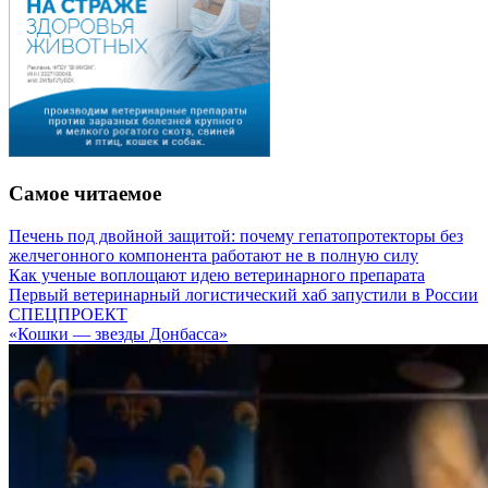
Самое читаемое
Печень под двойной защитой: почему гепатопротекторы без
желчегонного компонента работают не в полную силу
Как ученые воплощают идею ветеринарного препарата
Первый ветеринарный логистический хаб запустили в России
СПЕЦПРОЕКТ
«Кошки — звезды Донбасса»