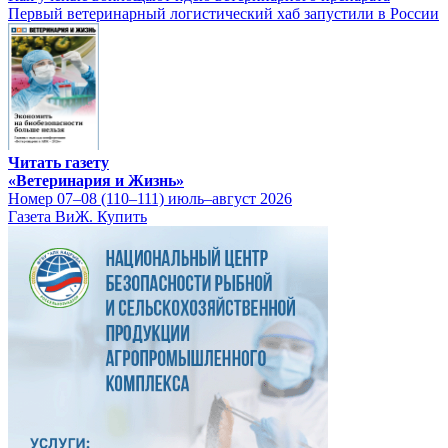
Первый ветеринарный логистический хаб запустили в России
Читать газету
«Ветеринария и Жизнь»
Номер 07–08 (110–111) июль–август 2026
Газета ВиЖ. Купить