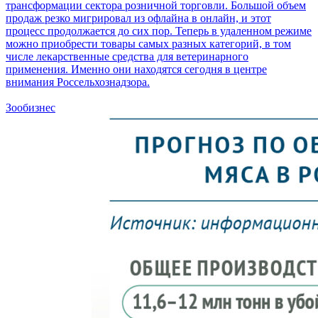
трансформации сектора розничной торговли. Большой объем
продаж резко мигрировал из офлайна в онлайн, и этот
процесс продолжается до сих пор. Теперь в удаленном режиме
можно приобрести товары самых разных категорий, в том
числе лекарственные средства для ветеринарного
применения. Именно они находятся сегодня в центре
внимания Россельхознадзора.
Зообизнес