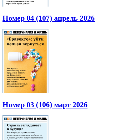
Номер 04 (107) апрель 2026
Номер 03 (106) март 2026