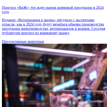
Прогноз «ВиЖ»: что ждет рынок кормовой продукции в 2024
году
Издание «Ветеринария и жизнь» обсудило с экспертами
отрасли, как в 2024 году будут меняться объемы производства
продукции животноводства, ветпрепаратов и кормов. Сегодня
публикуем прогноз по кормовому рынку.
Продуктивные животные