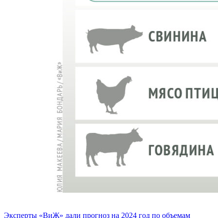
Эксперты «ВиЖ» дали прогноз на 2024 год по объемам