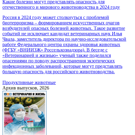
Какие болезни могут представлять опасность для
отечественного и мирового животноводства в 2024 году
Россия в 2024 году может столкнуться с проблемой
биотерроризма – формированием искусственных очагов
возбудителей опасных болезней животных. Такое развитие
событий не исключает кандидат ветеринарных наук Илья
Чвала, заместитель директора по научно-исследовательской
работе Федерального центра охраны здоровья животных
(ФГБУ «ВНИИЗЖ» Россельхознадзора). В беседе с
«Ветеринарией и жизнью» ученый также поделился
опасениями по поводу распространения экзотических
инфекционных заболеваний, которые могут представлять
большую опасность для российского животноводства.
Продуктивные животные
Архив выпусков, 2026