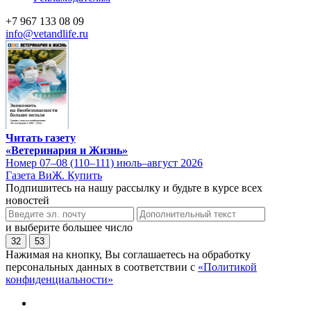
+7 967 133 08 09
info@vetandlife.ru
Читать газету
«Ветеринария и Жизнь»
Номер 07–08 (110–111) июль–август 2026
Газета ВиЖ. Купить
Подпишитесь на нашу рассылку и будьте в курсе всех
новостей
и выберите большее число
32
53
Нажимая на кнопку, Вы соглашаетесь на обработку
персональных данных в соответствии с
«Политикой
конфиденциальности»