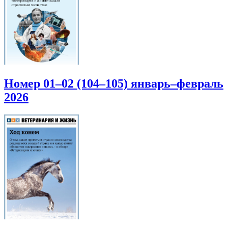
Номер 01–02 (104–105) январь–февраль
2026