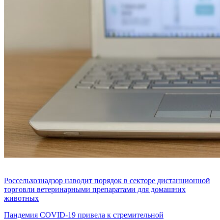
Россельхознадзор наводит порядок в секторе дистанционной
торговли ветеринарными препаратами для домашних
животных
Пандемия COVID-19 привела к стремительной