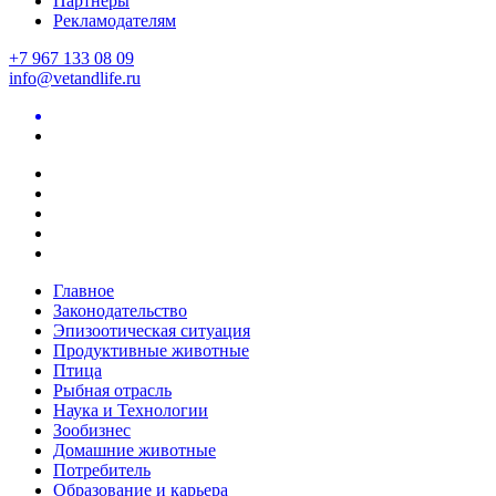
Партнеры
Рекламодателям
+7 967 133 08 09
info@vetandlife.ru
Главное
Законодательство
Эпизоотическая ситуация
Продуктивные животные
Птица
Рыбная отрасль
Наука и Технологии
Зообизнес
Домашние животные
Потребитель
Образование и карьера