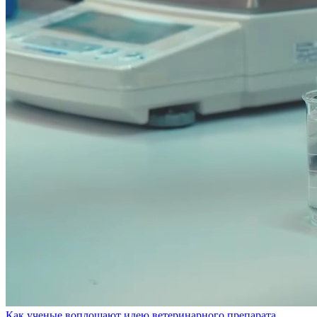
Как ученые воплощают идею ветеринарного препарата