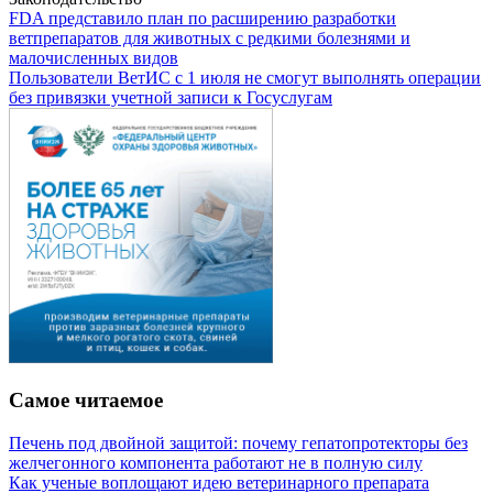
FDA представило план по расширению разработки
ветпрепаратов для животных с редкими болезнями и
малочисленных видов
Пользователи ВетИС с 1 июля не смогут выполнять операции
без привязки учетной записи к Госуслугам
Самое читаемое
Печень под двойной защитой: почему гепатопротекторы без
желчегонного компонента работают не в полную силу
Как ученые воплощают идею ветеринарного препарата