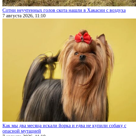
Сотни неучтенных голов скота нашли в Хакасии с воздуха
7 августа 2026, 11:10
Как мы два месяца искали йорка и едва не купили собаку с
опасной мутацией