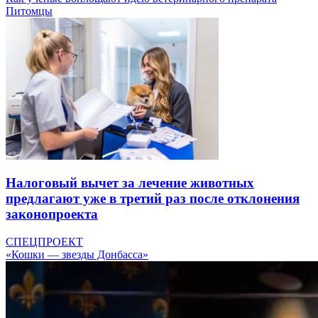
Питомцы
Налоговый вычет за лечение животных
предлагают уже в третий раз после отклонения
законопроекта
СПЕЦПРОЕКТ
«Кошки — звезды Донбасса»