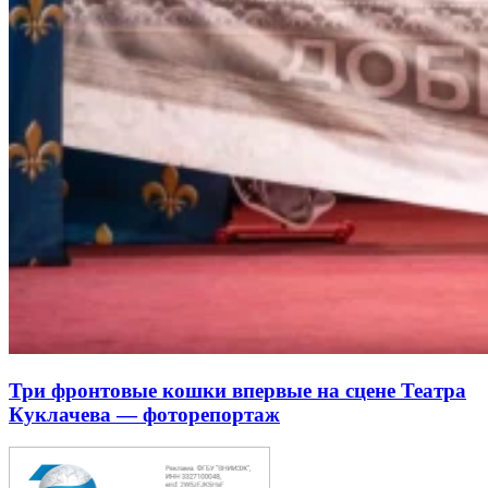
Три фронтовые кошки впервые на сцене Театра
Куклачева — фоторепортаж