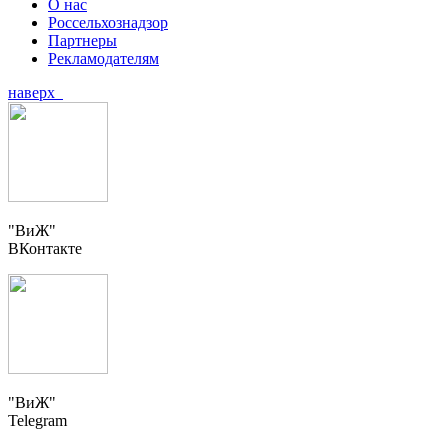
О нас
Россельхознадзор
Партнеры
Рекламодателям
наверх
"ВиЖ"
ВКонтакте
"ВиЖ"
Telegram