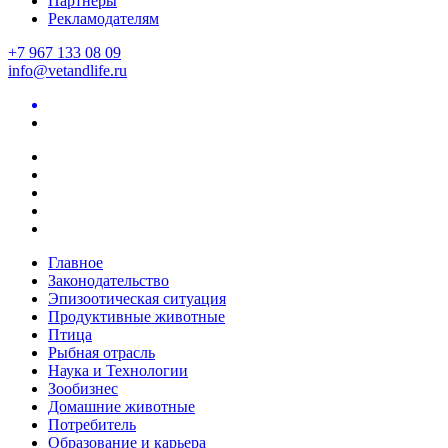
Партнеры
Рекламодателям
+7 967 133 08 09
info@vetandlife.ru
Главное
Законодательство
Эпизоотическая ситуация
Продуктивные животные
Птица
Рыбная отрасль
Наука и Технологии
Зообизнес
Домашние животные
Потребитель
Образование и карьера