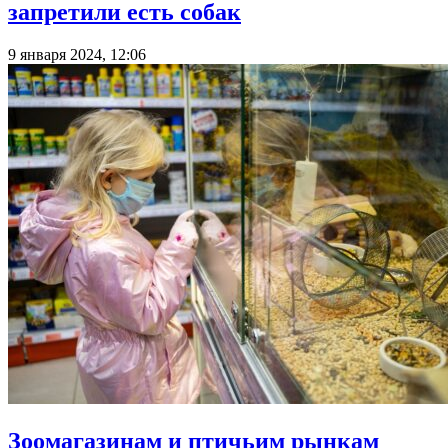
запретили есть собак
9 января 2024, 12:06
Зоомагазинам и птичьим рынкам