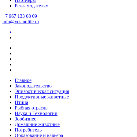
Партнеры
Рекламодателям
+7 967 133 08 09
info@vetandlife.ru
Главное
Законодательство
Эпизоотическая ситуация
Продуктивные животные
Птица
Рыбная отрасль
Наука и Технологии
Зообизнес
Домашние животные
Потребитель
Образование и карьера