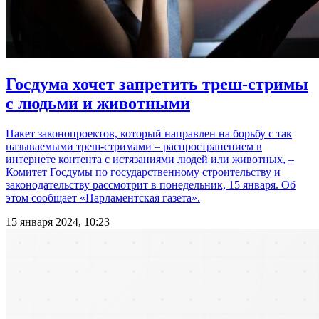
Госдума хочет запретить треш-стримы
с людьми и животными
Пакет законопроектов, который направлен на борьбу с так
называемыми треш-стримами – распространением в
интернете контента с истязаниями людей или животных, –
Комитет Госдумы по государственному строительству и
законодательству рассмотрит в понедельник, 15 января. Об
этом сообщает «Парламентская газета».
15 января 2024, 10:23