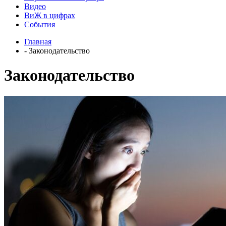
Видео
ВиЖ в цифрах
События
Главная
- Законодательство
Законодательство