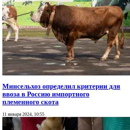
Минсельхоз определил критерии для
ввоза в Россию импортного
племенного скота
11 января 2024, 10:55