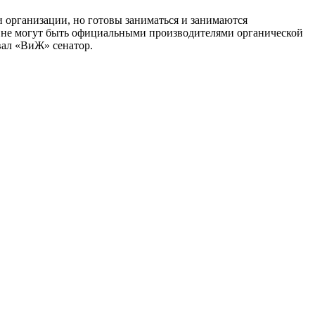
и организации, но готовы заниматься и занимаются
и не могут быть официальными производителями органической
вал «ВиЖ» сенатор.