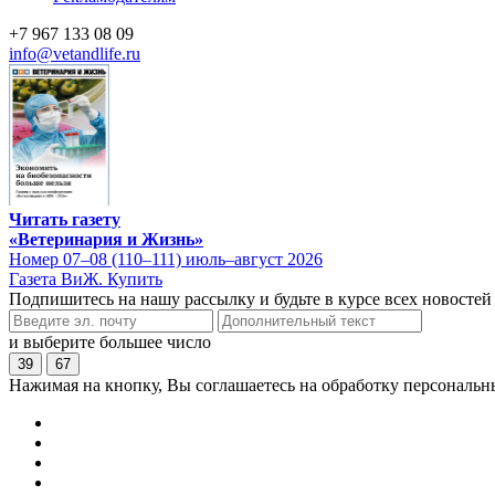
+7 967 133 08 09
info@vetandlife.ru
Читать газету
«Ветеринария и Жизнь»
Номер 07–08 (110–111) июль–август 2026
Газета ВиЖ. Купить
Подпишитесь на нашу рассылку и будьте в курсе всех новостей
и выберите большее число
39
67
Нажимая на кнопку, Вы соглашаетесь на обработку персональн