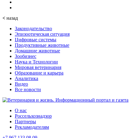
<
назад
Законодательство
Эпизоотическая ситуация
Цифровые системы
Продуктивные животные
Домашние животные
Зообизнес
Наука и Технологии
Мировая ветеринария
Образование и карьера
Аналитика
Видео
Все новости
О нас
Россельхознадзор
Партнеры
Рекламодателям
+7 967 133 08 09