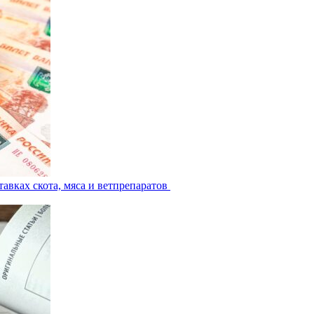
авках скота, мяса и ветпрепаратов