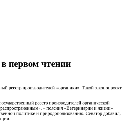
 в первом чтении
ный реестр производителей «органики». Такой законопроект
й государственный реестр производителей органической
уж распространенным», – пояснил «Ветеринарии и жизни»
ственной политике и природопользованию. Сенатор добавил,
кции.