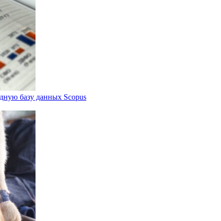
дную базу данных Scopus