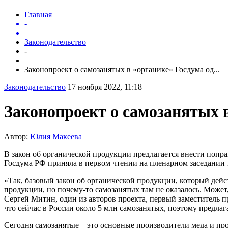
Главная
-
Законодательство
-
Законопроект о самозанятых в «органике» Госдума од...
Законодательство
17 ноября 2022, 11:18
Законопроект о самозанятых 
Автор:
Юлия Макеева
В закон об органической продукции предлагается внести попр
Госдума РФ приняла в первом чтении на пленарном заседании 1
«Так, базовый закон об органической продукции, который дейс
продукции, но почему-то самозанятых там не оказалось. Може
Сергей Митин, один из авторов проекта, первый заместитель 
что сейчас в России около 5 млн самозанятых, поэтому предла
Сегодня самозанятые – это основные производители меда и про