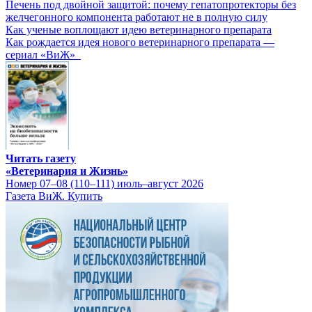
Печень под двойной защитой: почему гепатопротекторы без
желчегонного компонента работают не в полную силу
Как ученые воплощают идею ветеринарного препарата
Как рождается идея нового ветеринарного препарата —
сериал «ВиЖ»
Читать газету
«Ветеринария и Жизнь»
Номер 07–08 (110–111) июль–август 2026
Газета ВиЖ. Купить