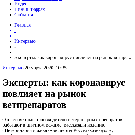
Видео
ВиЖ в цифрах
События
Главная
-
Интервью
-
Эксперты: как коронавирус повлияет на рынок ветпре...
Интервью
20 марта 2020, 10:35
Эксперты: как коронавирус
повлияет на рынок
ветпрепаратов
Отечественные производители ветеринарных препаратов
работают в штатном режиме, рассказали изданию
«Ветеринария и жизнь» эксперты Россельхознадзора,