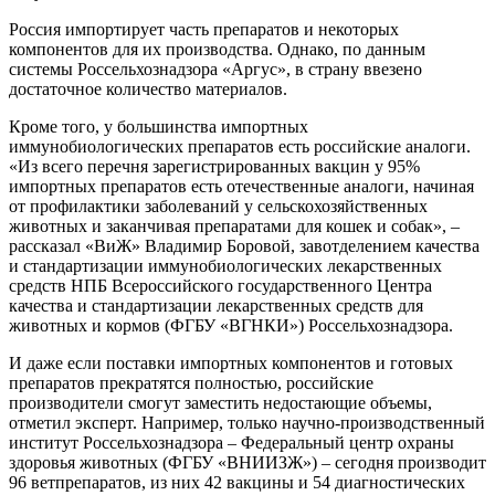
Россия импортирует часть препаратов и некоторых
компонентов для их производства. Однако, по данным
системы Россельхознадзора «Аргус», в страну ввезено
достаточное количество материалов.
Кроме того, у большинства импортных
иммунобиологических препаратов есть российские аналоги.
«Из всего перечня зарегистрированных вакцин у 95%
импортных препаратов есть отечественные аналоги, начиная
от профилактики заболеваний у сельскохозяйственных
животных и заканчивая препаратами для кошек и собак», –
рассказал «ВиЖ» Владимир Боровой, завотделением качества
и стандартизации иммунобиологических лекарственных
средств НПБ Всероссийского государственного Центра
качества и стандартизации лекарственных средств для
животных и кормов (ФГБУ «ВГНКИ») Россельхознадзора.
И даже если поставки импортных компонентов и готовых
препаратов прекратятся полностью, российские
производители смогут заместить недостающие объемы,
отметил эксперт. Например, только научно-производственный
институт Россельхознадзора – Федеральный центр охраны
здоровья животных (ФГБУ «ВНИИЗЖ») – сегодня производит
96 ветпрепаратов, из них 42 вакцины и 54 диагностических