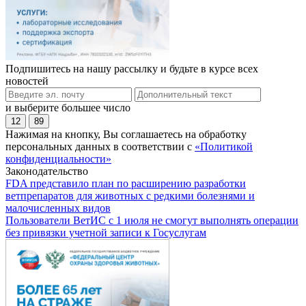
Подпишитесь на нашу рассылку и будьте в курсе всех
новостей
и выберите большее число
12
89
Нажимая на кнопку, Вы соглашаетесь на обработку
персональных данных в соответствии с
«Политикой
конфиденциальности»
Законодательство
FDA представило план по расширению разработки
ветпрепаратов для животных с редкими болезнями и
малочисленных видов
Пользователи ВетИС с 1 июля не смогут выполнять операции
без привязки учетной записи к Госуслугам