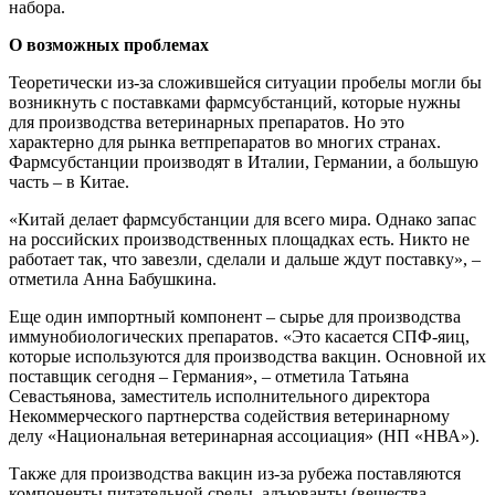
набора.
О возможных проблемах
Теоретически из-за сложившейся ситуации пробелы могли бы
возникнуть с поставками фармсубстанций, которые нужны
для производства ветеринарных препаратов. Но это
характерно для рынка ветпрепаратов во многих странах.
Фармсубстанции производят в Италии, Германии, а большую
часть – в Китае.
«Китай делает фармсубстанции для всего мира. Однако запас
на российских производственных площадках есть. Никто не
работает так, что завезли, сделали и дальше ждут поставку», –
отметила Анна Бабушкина.
Еще один импортный компонент – сырье для производства
иммунобиологических препаратов. «Это касается СПФ-яиц,
которые используются для производства вакцин. Основной их
поставщик сегодня – Германия», – отметила Татьяна
Севастьянова, заместитель исполнительного директора
Некоммерческого партнерства содействия ветеринарному
делу «Национальная ветеринарная ассоциация» (НП «НВА»).
Также для производства вакцин из-за рубежа поставляются
компоненты питательной среды, адъюванты (вещества,