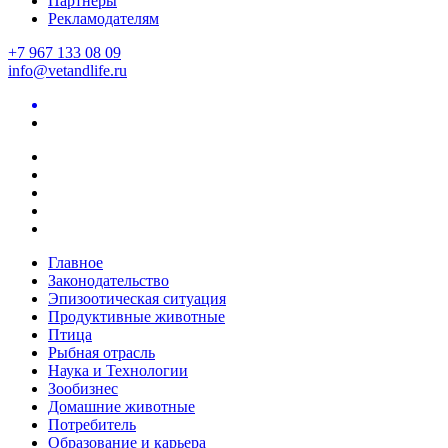
Партнеры
Рекламодателям
+7 967 133 08 09
info@vetandlife.ru
Главное
Законодательство
Эпизоотическая ситуация
Продуктивные животные
Птица
Рыбная отрасль
Наука и Технологии
Зообизнес
Домашние животные
Потребитель
Образование и карьера