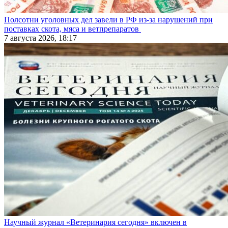
Полсотни уголовных дел завели в РФ из-за нарушений при
поставках скота, мяса и ветпрепаратов
7 августа 2026, 18:17
Научный журнал «Ветеринария сегодня» включен в