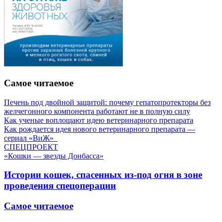
Самое читаемое
Печень под двойной защитой: почему гепатопротекторы без
желчегонного компонента работают не в полную силу
Как ученые воплощают идею ветеринарного препарата
Как рождается идея нового ветеринарного препарата —
сериал «ВиЖ»
СПЕЦПРОЕКТ
«Кошки — звезды Донбасса»
Истории кошек, спасенных из-под огня в зоне
проведения спецоперации
Самое читаемое