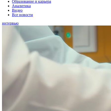
Образование и карьера
Аналитика
Видео
Все новости
интервью