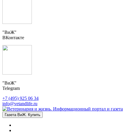
"ВиЖ"
ВКонтакте
"ВиЖ"
Telegram
+7 (495) 925 06 34
info@vetandlife.ru
Газета ВиЖ. Купить