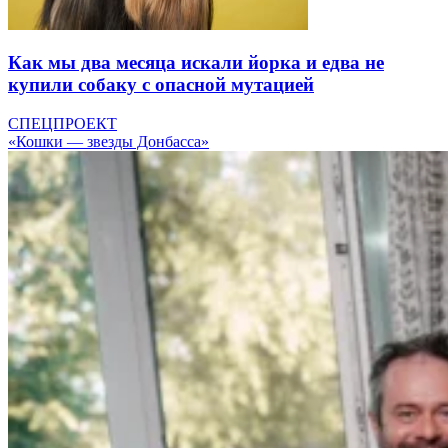
Как мы два месяца искали йорка и едва не
купили собаку с опасной мутацией
СПЕЦПРОЕКТ
«Кошки — звезды Донбасса»