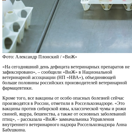
Фото: Александр Плонский / «ВиЖ»
«На сегодняшний день дефицита ветеринарных препаратов не
зафиксировано», – сообщили «ВиЖ» в Национальной
ветеринарной ассоциации (НП «НВА»), объединяющей
больше половины российских производителей ветеринарной
фармацевтики.
Кроме того, все вакцины от особо опасных болезней сейчас
производятся в России, отметили в Россельхознадзоре. «Это
вакцины против сибирской язвы, классической чумы и рожи
свиней, ящура, бешенства, а также от основных заболеваний
птиц», – рассказала «ВиЖ» замначальника Управления
внутреннего ветеринарного надзора Россельхознадзора Анна
Бабушкина.