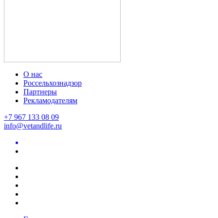
О нас
Россельхознадзор
Партнеры
Рекламодателям
+7 967 133 08 09
info@vetandlife.ru