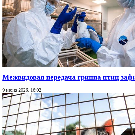
Межвидовая передача гриппа птиц за
9 июня 2026, 16:02