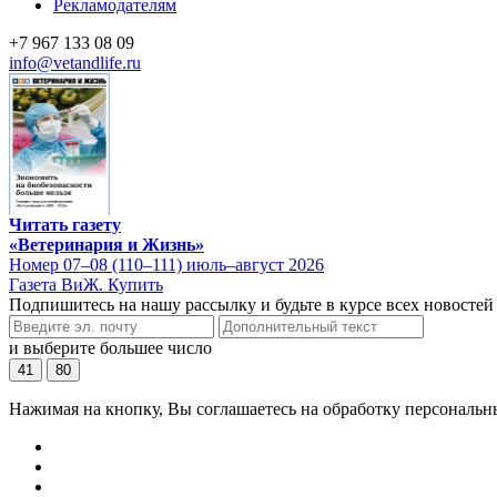
Рекламодателям
+7 967 133 08 09
info@vetandlife.ru
Читать газету
«Ветеринария и Жизнь»
Номер 07–08 (110–111) июль–август 2026
Газета ВиЖ. Купить
Подпишитесь на нашу рассылку и будьте в курсе всех новостей
и выберите большее число
41
80
Нажимая на кнопку, Вы соглашаетесь на обработку персональн