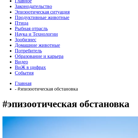
Главное
Законодательство
Эпизоотическая ситуация
Продуктивные животные
Птица
Рыбная отрасль
Наука и Технологии
Зообизнес
Домашние животные
Потребитель
Образование и карьера
Видео
ВиЖ в цифрах
События
Главная
- #эпизоотическая обстановка
#эпизоотическая обстановка