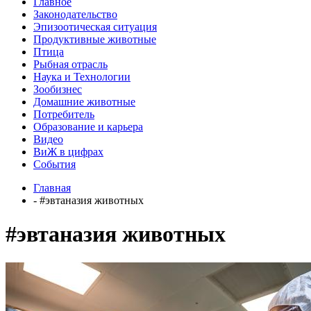
Главное
Законодательство
Эпизоотическая ситуация
Продуктивные животные
Птица
Рыбная отрасль
Наука и Технологии
Зообизнес
Домашние животные
Потребитель
Образование и карьера
Видео
ВиЖ в цифрах
События
Главная
- #эвтаназия животных
#эвтаназия животных