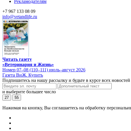
Рекламодателям
+7 967 133 08 09
info@vetandlife.ru
Читать газету
«Ветеринария и Жизнь»
Номер 07–08 (110–111) июль–август 2026
Газета ВиЖ. Купить
Подпишитесь на нашу рассылку и будьте в курсе всех новостей
и выберите большее число
27
55
Нажимая на кнопку, Вы соглашаетесь на обработку персональн