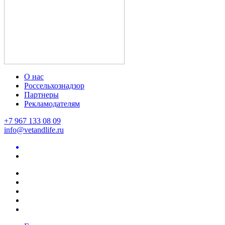
О нас
Россельхознадзор
Партнеры
Рекламодателям
+7 967 133 08 09
info@vetandlife.ru