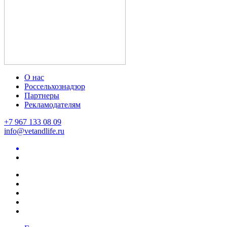
О нас
Россельхознадзор
Партнеры
Рекламодателям
+7 967 133 08 09
info@vetandlife.ru