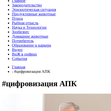
Главное
Законодательство
Эпизоотическая ситуация
Продуктивные животные
Птица
Рыбная отрасль
Наука и Технологии
Зообизнес
Домашние животные
Потребитель
Образование и карьера
Видео
ВиЖ в цифрах
События
Главная
- #цифровизация АПК
#цифровизация АПК