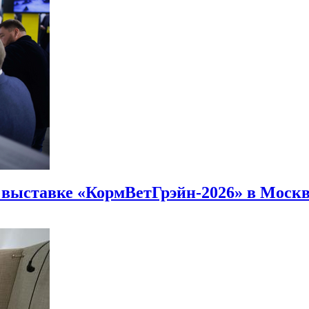
а выставке «КормВетГрэйн-2026» в Моск