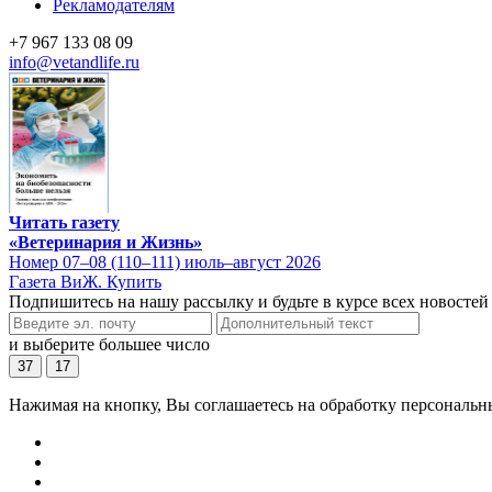
Рекламодателям
+7 967 133 08 09
info@vetandlife.ru
Читать газету
«Ветеринария и Жизнь»
Номер 07–08 (110–111) июль–август 2026
Газета ВиЖ. Купить
Подпишитесь на нашу рассылку и будьте в курсе всех новостей
и выберите большее число
37
17
Нажимая на кнопку, Вы соглашаетесь на обработку персональн