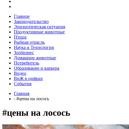
Главное
Законодательство
Эпизоотическая ситуация
Продуктивные животные
Птица
Рыбная отрасль
Наука и Технологии
Зообизнес
Домашние животные
Потребитель
Образование и карьера
Видео
ВиЖ в цифрах
События
Главная
- #цены на лосось
#цены на лосось