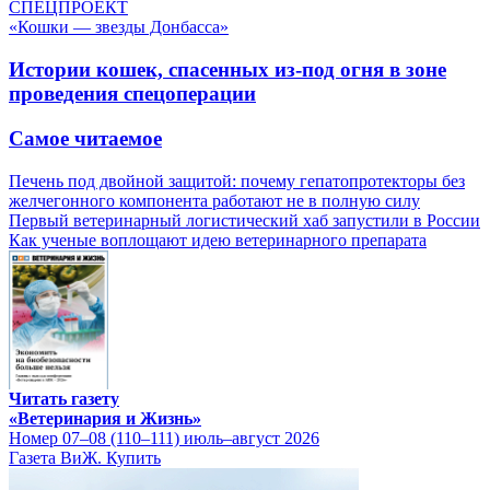
СПЕЦПРОЕКТ
«Кошки — звезды Донбасса»
Истории кошек, спасенных из-под огня в зоне
проведения спецоперации
Самое читаемое
Печень под двойной защитой: почему гепатопротекторы без
желчегонного компонента работают не в полную силу
Первый ветеринарный логистический хаб запустили в России
Как ученые воплощают идею ветеринарного препарата
Читать газету
«Ветеринария и Жизнь»
Номер 07–08 (110–111) июль–август 2026
Газета ВиЖ. Купить