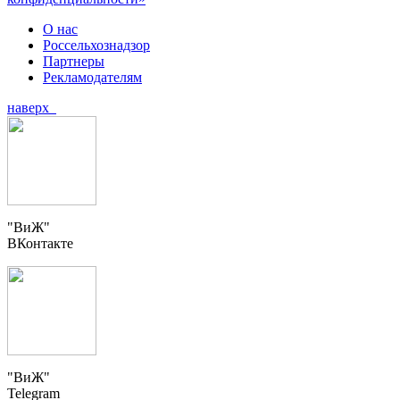
О нас
Россельхознадзор
Партнеры
Рекламодателям
наверх
"ВиЖ"
ВКонтакте
"ВиЖ"
Telegram