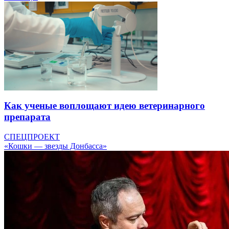
Как ученые воплощают идею ветеринарного
препарата
СПЕЦПРОЕКТ
«Кошки — звезды Донбасса»