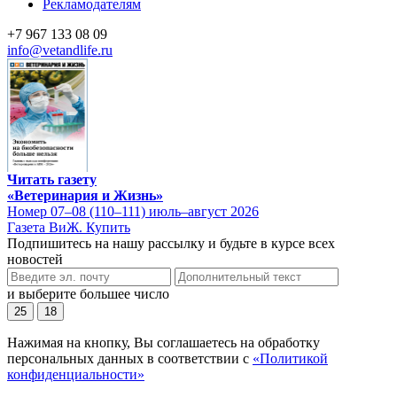
Рекламодателям
+7 967 133 08 09
info@vetandlife.ru
Читать газету
«Ветеринария и Жизнь»
Номер 07–08 (110–111) июль–август 2026
Газета ВиЖ. Купить
Подпишитесь на нашу рассылку и будьте в курсе всех
новостей
и выберите большее число
25
18
Нажимая на кнопку, Вы соглашаетесь на обработку
персональных данных в соответствии с
«Политикой
конфиденциальности»