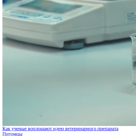
Как ученые воплощают идею ветеринарного препарата
Питомцы