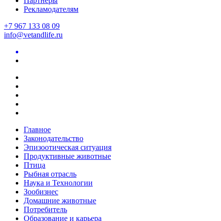
Партнеры
Рекламодателям
+7 967 133 08 09
info@vetandlife.ru
Главное
Законодательство
Эпизоотическая ситуация
Продуктивные животные
Птица
Рыбная отрасль
Наука и Технологии
Зообизнес
Домашние животные
Потребитель
Образование и карьера