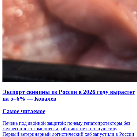
Экспорт свинины из России в 2026 году вырастет
на 5–6% — Ковалев
Самое читаемое
Печень под двойной защитой: почему гепатопротекторы без
желчегонного компонента работают не в полную силу
Первый ветеринарный логистический хаб запустили в России