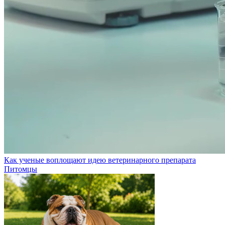
Как ученые воплощают идею ветеринарного препарата
Питомцы