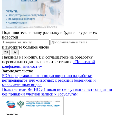
Подпишитесь на нашу рассылку и будьте в курсе всех
новостей
и выберите большее число
20
82
Нажимая на кнопку, Вы соглашаетесь на обработку
персональных данных в соответствии с
«Политикой
конфиденциальности»
Законодательство
FDA представило план по расширению разработки
ветпрепаратов для животных с редкими болезнями и
малочисленных видов
Пользователи ВетИС с 1 июля не смогут выполнять операции
без привязки учетной записи к Госуслугам