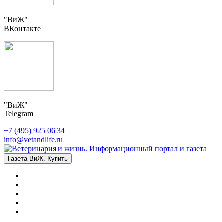
"ВиЖ"
ВКонтакте
"ВиЖ"
Telegram
+7 (495) 925 06 34
info@vetandlife.ru
Газета ВиЖ. Купить