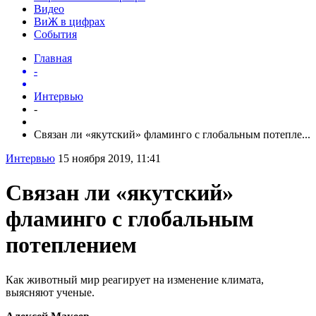
Видео
ВиЖ в цифрах
События
Главная
-
Интервью
-
Связан ли «якутский» фламинго с глобальным потепле...
Интервью
15 ноября 2019, 11:41
Связан ли «якутский»
фламинго с глобальным
потеплением
Как животный мир реагирует на изменение климата,
выясняют ученые.