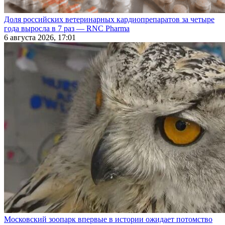
Доля российских ветеринарных кардиопрепаратов за четыре
года выросла в 7 раз — RNC Pharma
6 августа 2026, 17:01
Московский зоопарк впервые в истории ожидает потомство