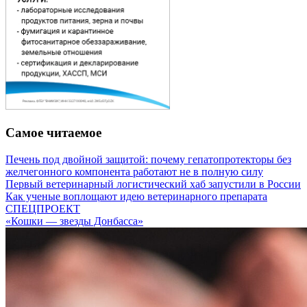
Самое читаемое
Печень под двойной защитой: почему гепатопротекторы без
желчегонного компонента работают не в полную силу
Первый ветеринарный логистический хаб запустили в России
Как ученые воплощают идею ветеринарного препарата
СПЕЦПРОЕКТ
«Кошки — звезды Донбасса»