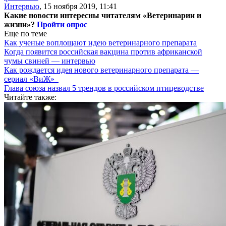
Интервью
,
15 ноября 2019, 11:41
Какие новости интересны читателям «Ветеринарии и
жизни»?
Пройти опрос
Еще по теме
Как ученые воплощают идею ветеринарного препарата
Когда появится российская вакцина против африканской
чумы свиней — интервью
Как рождается идея нового ветеринарного препарата —
сериал «ВиЖ»
Глава союза назвал 5 трендов в российском птицеводстве
Читайте также: