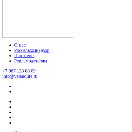
О нас
Россельхознадзор
Партнеры
Рекламодателям
+7 967 133 08 09
info@vetandlife.ru