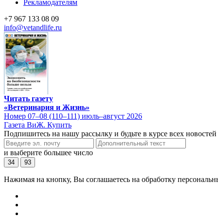
Рекламодателям
+7 967 133 08 09
info@vetandlife.ru
Читать газету
«Ветеринария и Жизнь»
Номер 07–08 (110–111) июль–август 2026
Газета ВиЖ. Купить
Подпишитесь на нашу рассылку и будьте в курсе всех новостей
и выберите большее число
34
93
Нажимая на кнопку, Вы соглашаетесь на обработку персональн