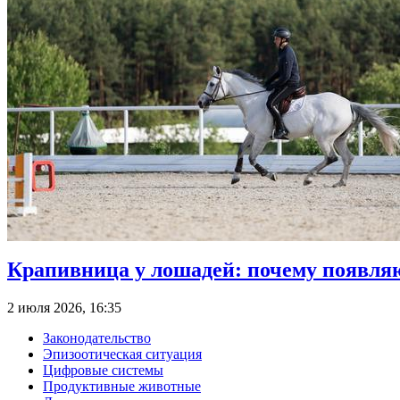
Крапивница у лошадей: почему появля
2 июля 2026, 16:35
Законодательство
Эпизоотическая ситуация
Цифровые системы
Продуктивные животные