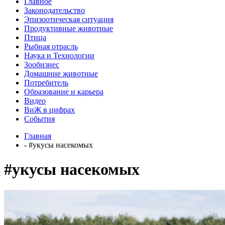
Главное
Законодательство
Эпизоотическая ситуация
Продуктивные животные
Птица
Рыбная отрасль
Наука и Технологии
Зообизнес
Домашние животные
Потребитель
Образование и карьера
Видео
ВиЖ в цифрах
События
Главная
- #укусы насекомых
#укусы насекомых