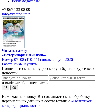
Рекламодателям
+7 967 133 08 09
info@vetandlife.ru
Читать газету
«Ветеринария и Жизнь»
Номер 07–08 (110–111) июль–август 2026
Газета ВиЖ. Купить
Подпишитесь на нашу рассылку и будьте в курсе всех
новостей
и выберите большее число
15
90
Нажимая на кнопку, Вы соглашаетесь на обработку
персональных данных в соответствии с
«Политикой
конфиденциальности»