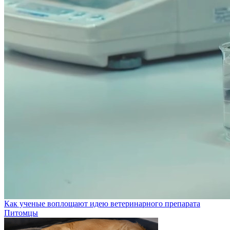
Как ученые воплощают идею ветеринарного препарата
Питомцы