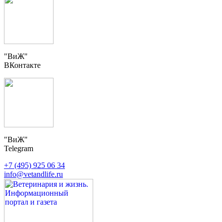
"ВиЖ"
ВКонтакте
"ВиЖ"
Telegram
+7 (495) 925 06 34
info@vetandlife.ru