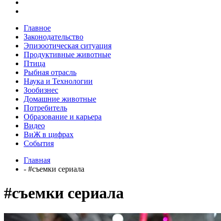
Главное
Законодательство
Эпизоотическая ситуация
Продуктивные животные
Птица
Рыбная отрасль
Наука и Технологии
Зообизнес
Домашние животные
Потребитель
Образование и карьера
Видео
ВиЖ в цифрах
События
Главная
- #съемки сериала
#съемки сериала