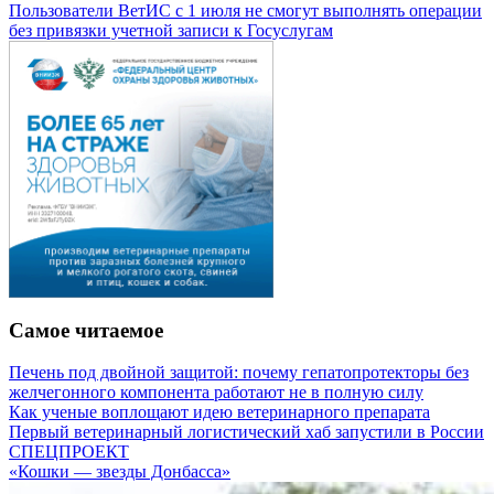
Пользователи ВетИС с 1 июля не смогут выполнять операции
без привязки учетной записи к Госуслугам
Самое читаемое
Печень под двойной защитой: почему гепатопротекторы без
желчегонного компонента работают не в полную силу
Как ученые воплощают идею ветеринарного препарата
Первый ветеринарный логистический хаб запустили в России
СПЕЦПРОЕКТ
«Кошки — звезды Донбасса»