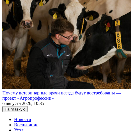
Почему ветеринарные врачи всегда будут востребованы —
проект «Агропрофессии»
6 августа 2026, 10:35
На главную
Новости
Воспитание
Уход