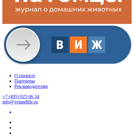
О проекте
Партнеры
Рекламодателям
+7 (495) 925 06 34
info@vetandlife.ru