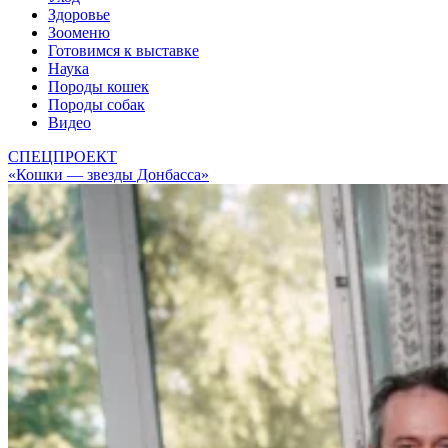
Здоровье
Зооменю
Готовимся к выставке
Наука
Породы кошек
Породы собак
Видео
СПЕЦПРОЕКТ
«Кошки — звезды Донбасса»