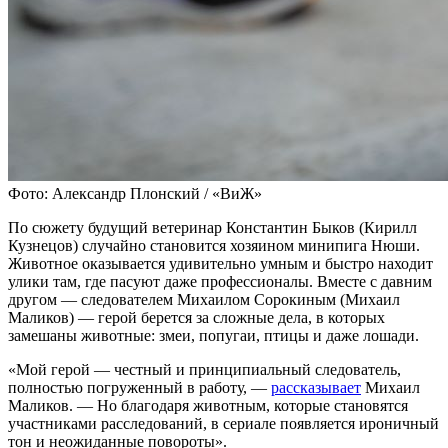
Фото: Александр Плонский / «ВиЖ»
По сюжету будущий ветеринар Константин Быков (Кирилл
Кузнецов) случайно становится хозяином минипига Нюши.
Животное оказывается удивительно умным и быстро находит
улики там, где пасуют даже профессионалы. Вместе с давним
другом — следователем Михаилом Сорокиным (Михаил
Маликов) — герой берется за сложные дела, в которых
замешаны животные: змеи, попугаи, птицы и даже лошади.
«Мой герой — честный и принципиальный следователь,
полностью погруженный в работу, —
рассказывает
Михаил
Маликов. — Но благодаря животным, которые становятся
участниками расследований, в сериале появляется ироничный
тон и неожиданные повороты».