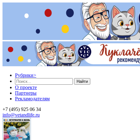
Рубрики
>
Найти
О проекте
Партнеры
Рекламодателям
+7 (495) 925 06 34
info@vetandlife.ru