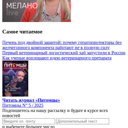
Самое читаемое
Печень под двойной защитой: почему гепатопротекторы без
желчегонного компонента работают не в полную силу
Первый ветеринарный логистический хаб запустили в России
Как ученые воплощают идею ветеринарного препарата
Читать журнал «Питомцы»
Питомцы N° 5 / 2025
Подпишитесь на нашу рассылку и будьте в курсе всех
новостей
и выберите большее число