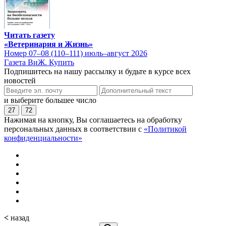
Читать газету
«Ветеринария и Жизнь»
Номер 07–08 (110–111) июль–август 2026
Газета ВиЖ. Купить
Подпишитесь на нашу рассылку и будьте в курсе всех
новостей
и выберите большее число
27
72
Нажимая на кнопку, Вы соглашаетесь на обработку
персональных данных в соответствии с
«Политикой
конфиденциальности»
<
назад