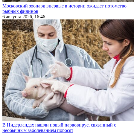
Московский зоопарк впервые в истории ожидает потомство
рыбных филинов
6 августа 2026, 16:46
В Нидерландах нашли новый парвовирус, связанный с
необычным заболеванием поросят