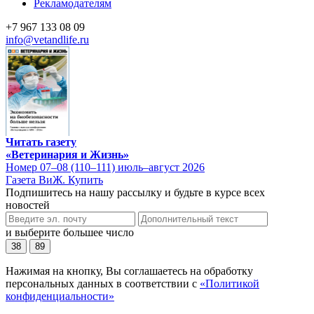
Рекламодателям
+7 967 133 08 09
info@vetandlife.ru
Читать газету
«Ветеринария и Жизнь»
Номер 07–08 (110–111) июль–август 2026
Газета ВиЖ. Купить
Подпишитесь на нашу рассылку и будьте в курсе всех
новостей
и выберите большее число
38
89
Нажимая на кнопку, Вы соглашаетесь на обработку
персональных данных в соответствии с
«Политикой
конфиденциальности»