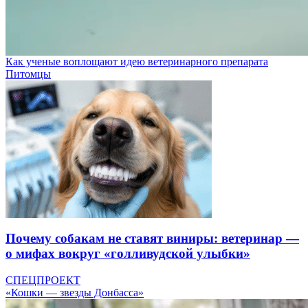
Как ученые воплощают идею ветеринарного препарата
Питомцы
Почему собакам не ставят виниры: ветеринар —
о мифах вокруг «голливудской улыбки»
СПЕЦПРОЕКТ
«Кошки — звезды Донбасса»