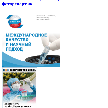
фоторепортаж