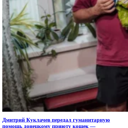
Дмитрий Куклачев передал гуманитарную
помощь донецкому приюту кошек —