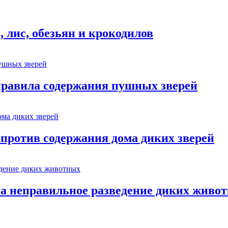
 лис, обезьян и крокодилов
правила содержания пушных зверей
против содержания дома диких зверей
за неправильное разведение диких живо