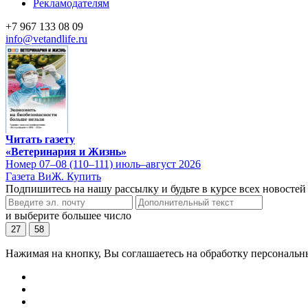
Рекламодателям
+7 967 133 08 09
info@vetandlife.ru
Читать газету
«Ветеринария и Жизнь»
Номер 07–08 (110–111) июль–август 2026
Газета ВиЖ. Купить
Подпишитесь на нашу рассылку и будьте в курсе всех новостей
и выберите большее число
27
58
Нажимая на кнопку, Вы соглашаетесь на обработку персональн