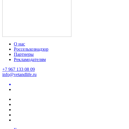
О нас
Россельхознадзор
Партнеры
Рекламодателям
+7 967 133 08 09
info@vetandlife.ru