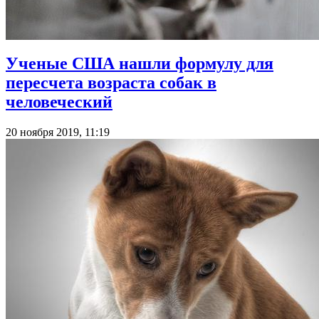
Ученые США нашли формулу для
пересчета возраста собак в
человеческий
20 ноября 2019, 11:19