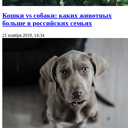
Кошки vs собаки: каких животных
больше в российских семьях
21 ноября 2019, 14:34