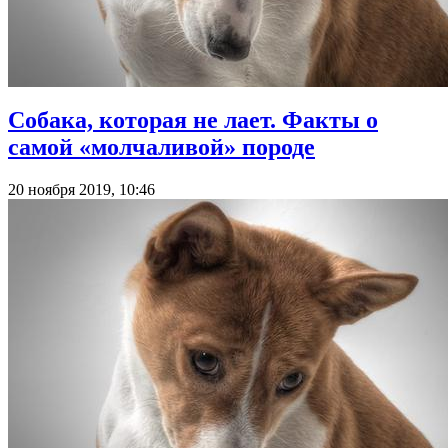
Собака, которая не лает. Факты о
самой «молчаливой» породе
20 ноября 2019, 10:46