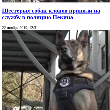
Шестерых собак-клонов приняли на
службу в полицию Пекина
22 ноября 2019, 12:31