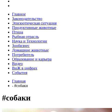
Главное
Законодательство
Эпизоотическая ситуация
Продуктивные животные
Птица
Рыбная отрасль
Наука и Технологии
Зообизнес
Домашние животные
Потребитель
Образование и карьера
Видео
ВиЖ в цифрах
События
Главная
- #собаки
#собаки