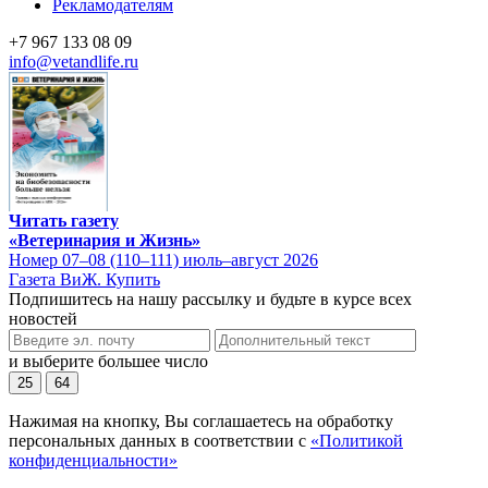
Рекламодателям
+7 967 133 08 09
info@vetandlife.ru
Читать газету
«Ветеринария и Жизнь»
Номер 07–08 (110–111) июль–август 2026
Газета ВиЖ. Купить
Подпишитесь на нашу рассылку и будьте в курсе всех
новостей
и выберите большее число
25
64
Нажимая на кнопку, Вы соглашаетесь на обработку
персональных данных в соответствии с
«Политикой
конфиденциальности»