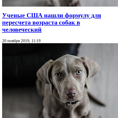
Ученые США нашли формулу для
пересчета возраста собак в
человеческий
20 ноября 2019, 11:19