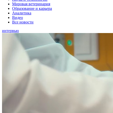
Мировая ветеринария
Образование и карьера
Аналитика
Видео
Все новости
интервью