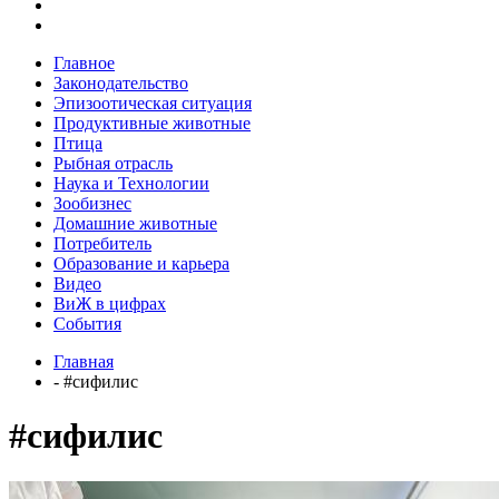
Главное
Законодательство
Эпизоотическая ситуация
Продуктивные животные
Птица
Рыбная отрасль
Наука и Технологии
Зообизнес
Домашние животные
Потребитель
Образование и карьера
Видео
ВиЖ в цифрах
События
Главная
- #сифилис
#сифилис