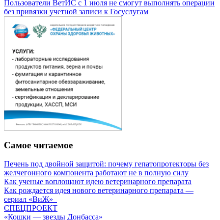
Пользователи ВетИС с 1 июля не смогут выполнять операции
без привязки учетной записи к Госуслугам
Самое читаемое
Печень под двойной защитой: почему гепатопротекторы без
желчегонного компонента работают не в полную силу
Как ученые воплощают идею ветеринарного препарата
Как рождается идея нового ветеринарного препарата —
сериал «ВиЖ»
СПЕЦПРОЕКТ
«Кошки — звезды Донбасса»