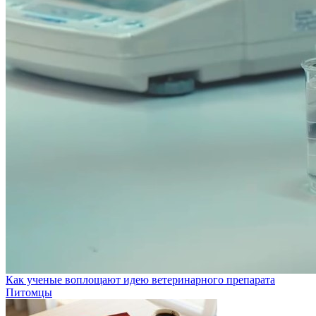
Как ученые воплощают идею ветеринарного препарата
Питомцы