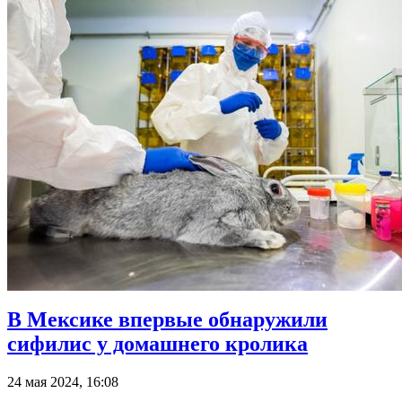
В Мексике впервые обнаружили
сифилис у домашнего кролика
24 мая 2024, 16:08