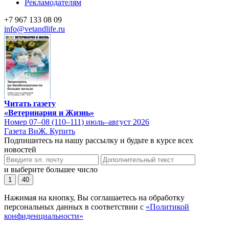
Рекламодателям
+7 967 133 08 09
info@vetandlife.ru
Читать газету
«Ветеринария и Жизнь»
Номер 07–08 (110–111) июль–август 2026
Газета ВиЖ. Купить
Подпишитесь на нашу рассылку и будьте в курсе всех
новостей
и выберите большее число
1
40
Нажимая на кнопку, Вы соглашаетесь на обработку
персональных данных в соответствии с
«Политикой
конфиденциальности»