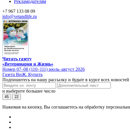
Рекламодателям
+7 967 133 08 09
info@vetandlife.ru
Читать газету
«Ветеринария и Жизнь»
Номер 07–08 (110–111) июль–август 2026
Газета ВиЖ. Купить
Подпишитесь на нашу рассылку и будьте в курсе всех новостей
и выберите большее число
45
22
Нажимая на кнопку, Вы соглашаетесь на обработку персональн