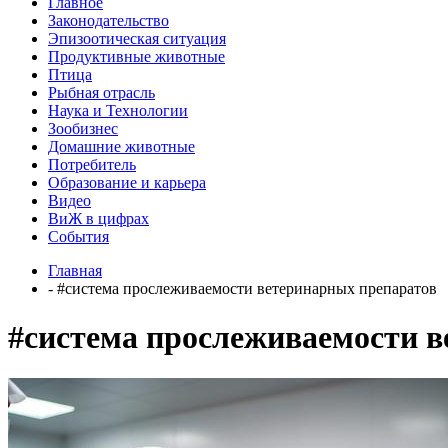
Главное
Законодательство
Эпизоотическая ситуация
Продуктивные животные
Птица
Рыбная отрасль
Наука и Технологии
Зообизнес
Домашние животные
Потребитель
Образование и карьера
Видео
ВиЖ в цифрах
События
Главная
- #система прослеживаемости ветеринарных препаратов
#система прослеживаемости 