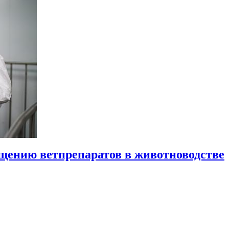
щению ветпрепаратов в животноводстве