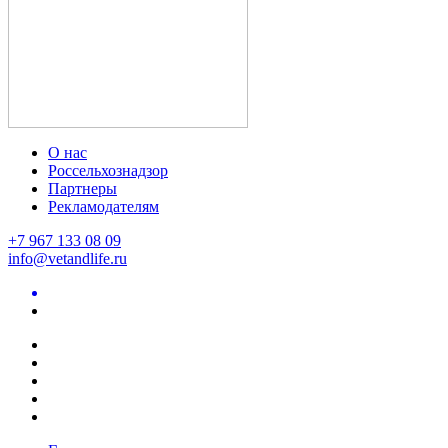
О нас
Россельхознадзор
Партнеры
Рекламодателям
+7 967 133 08 09
info@vetandlife.ru