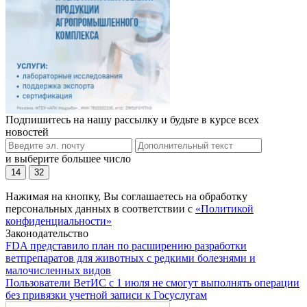
Подпишитесь на нашу рассылку и будьте в курсе всех
новостей
и выберите большее число
14
32
Нажимая на кнопку, Вы соглашаетесь на обработку
персональных данных в соответствии с
«Политикой
конфиденциальности»
Законодательство
FDA представило план по расширению разработки
ветпрепаратов для животных с редкими болезнями и
малочисленных видов
Пользователи ВетИС с 1 июля не смогут выполнять операции
без привязки учетной записи к Госуслугам