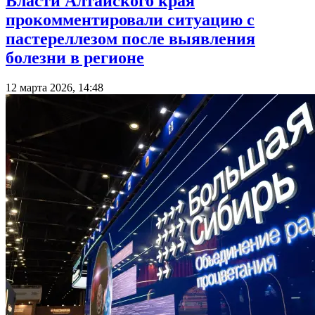
Власти Алтайского края
прокомментировали ситуацию с
пастереллезом после выявления
болезни в регионе
12 марта 2026, 14:48