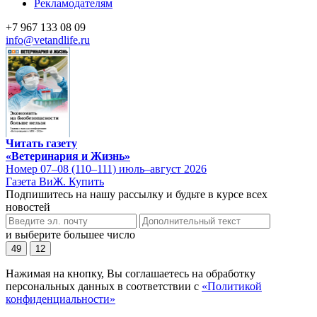
Рекламодателям
+7 967 133 08 09
info@vetandlife.ru
Читать газету
«Ветеринария и Жизнь»
Номер 07–08 (110–111) июль–август 2026
Газета ВиЖ. Купить
Подпишитесь на нашу рассылку и будьте в курсе всех
новостей
и выберите большее число
49
12
Нажимая на кнопку, Вы соглашаетесь на обработку
персональных данных в соответствии с
«Политикой
конфиденциальности»