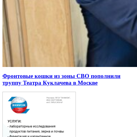
Фронтовые кошки из зоны СВО пополнили
труппу Театра Куклачева в Москве