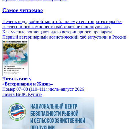
Самое читаемое
Печень под двойной защитой: почему гепатопротекторы без
желчегонного компонента работают не в полную силу
Как ученые воплощают идею ветеринарного препарата
Первый ветеринарный логистический хаб запустили в России
Читать газету
«Ветеринария и Жизнь»
Номер 07–08 (110–111) июль–август 2026
Газета ВиЖ. Купить