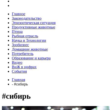
Главное
Законодательство
Эпизоотическая ситуация
Продуктивные животные
Птица
Рыбная отрасль
Наука и Технологии
Зообизнес
Домашние животные
Потребитель
Образование и карьера
Видео
ВиЖ в цифрах
События
Главная
- #сибирь
#сибирь