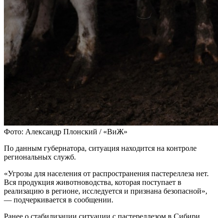
Фото: Александр Плонский / «ВиЖ»
По данным губернатора, ситуация находится на контроле
региональных служб.
«Угрозы для населения от распространения пастереллеза нет.
Вся продукция животноводства, которая поступает в
реализацию в регионе, исследуется и признана безопасной»,
— подчеркивается в сообщении.
Ранее о стабилизации ситуации с пастереллезом в Сибири