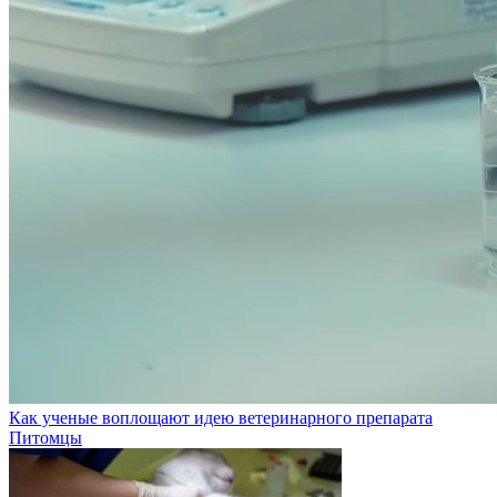
Как ученые воплощают идею ветеринарного препарата
Питомцы