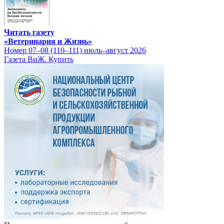
Читать газету
«Ветеринария и Жизнь»
Номер 07–08 (110–111) июль–август 2026
Газета ВиЖ. Купить