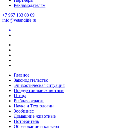
Партнеры
Рекламодателям
+7 967 133 08 09
info@vetandlife.ru
Главное
Законодательство
Эпизоотическая ситуация
Продуктивные животные
Птица
Рыбная отрасль
Наука и Технологии
Зообизнес
Домашние животные
Потребитель
Образование и карьера