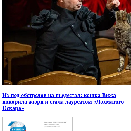
Из-под обстрелов на пьедестал: кошка Вижа
покорила жюри и стала лауреатом «Лохматого
Оскара»