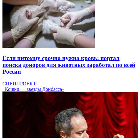
Если питомцу срочно нужна кровь: портал
поиска доноров для животных заработал по всей
России
СПЕЦПРОЕКТ
«Кошки — звезды Донбасса»