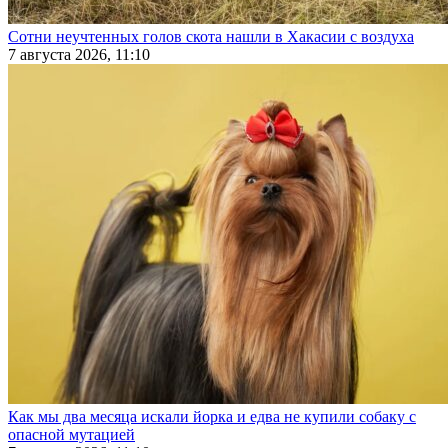
Сотни неучтенных голов скота нашли в Хакасии с воздуха
7 августа 2026, 11:10
Как мы два месяца искали йорка и едва не купили собаку с
опасной мутацией