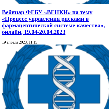
Вебинар ФГБУ «ВГНКИ» на тему
«Процесс управления рисками в
фармацевтической системе качества»,
онлайн, 19.04-20.04.2023
19 апреля 2023, 11:15