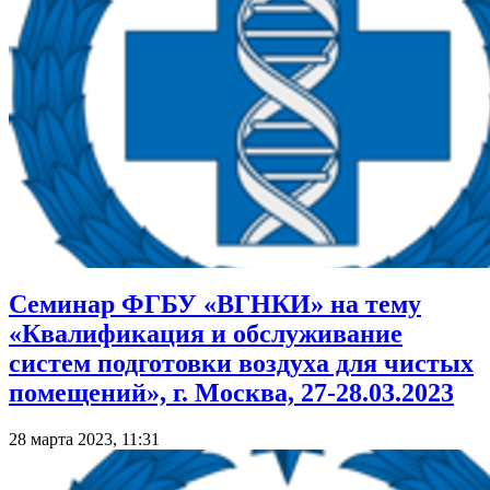
Семинар ФГБУ «ВГНКИ» на тему
«Квалификация и обслуживание
систем подготовки воздуха для чистых
помещений», г. Москва, 27-28.03.2023
28 марта 2023, 11:31