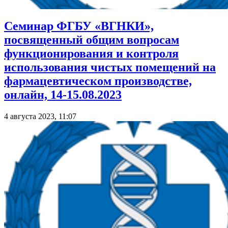
Семинар ФГБУ «ВГНКИ»,
посвященный общим вопросам
функционирования и контроля
использования чистых помещений на
фармацевтическом производстве,
онлайн, 14-15.08.2023
4 августа 2023, 11:07