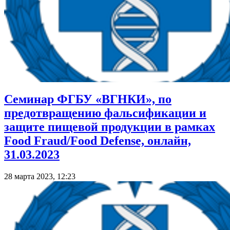
Семинар ФГБУ «ВГНКИ», по
предотвращению фальсификации и
защите пищевой продукции в рамках
Food Fraud/Food Defense, онлайн,
31.03.2023
28 марта 2023, 12:23