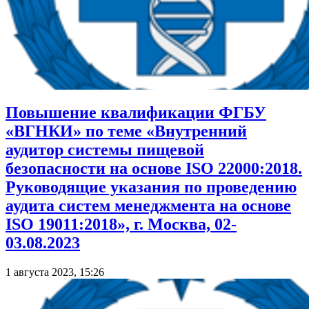
Повышение квалификации ФГБУ
«ВГНКИ» по теме «Внутренний
аудитор системы пищевой
безопасности на основе ISO 22000:2018.
Руководящие указания по проведению
аудита систем менеджмента на основе
ISO 19011:2018», г. Москва, 02-
03.08.2023
1 августа 2023, 15:26