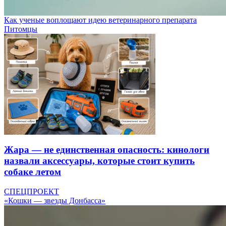
Как ученые воплощают идею ветеринарного препарата
Питомцы
Жара — не единственная опасность: кинологи
назвали аксессуары, которые стоит купить
собаке летом
СПЕЦПРОЕКТ
«Кошки — звезды Донбасса»