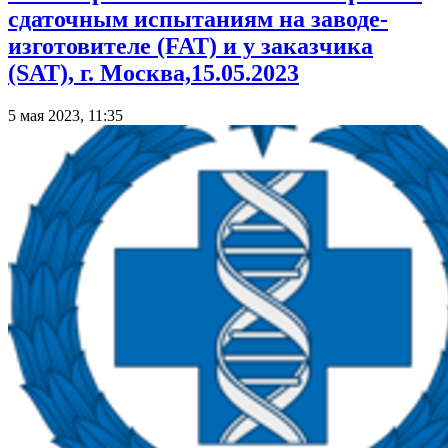
сдаточным испытаниям на заводе-
изготовителе (FAT) и у заказчика
(SAT), г. Москва,15.05.2023
5 мая 2023, 11:35