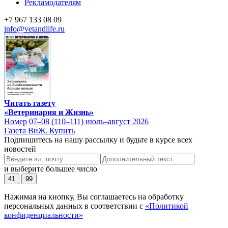
Рекламодателям
+7 967 133 08 09
info@vetandlife.ru
Читать газету
«Ветеринария и Жизнь»
Номер 07–08 (110–111) июль–август 2026
Газета ВиЖ. Купить
Подпишитесь на нашу рассылку и будьте в курсе всех
новостей
и выберите большее число
41
99
Нажимая на кнопку, Вы соглашаетесь на обработку
персональных данных в соответствии с
«Политикой
конфиденциальности»