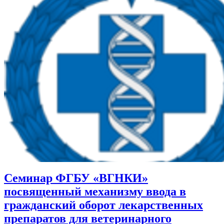
Семинар ФГБУ «ВГНКИ»
посвященный механизму ввода в
гражданский оборот лекарственных
препаратов для ветеринарного