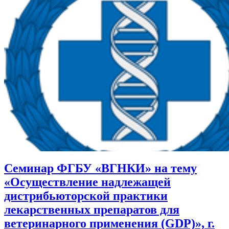
Семинар ФГБУ «ВГНКИ» на тему
«Осуществление надлежащей
дистрибьюторской практики
лекарственных препаратов для
ветеринарного применения (GDP)», г.