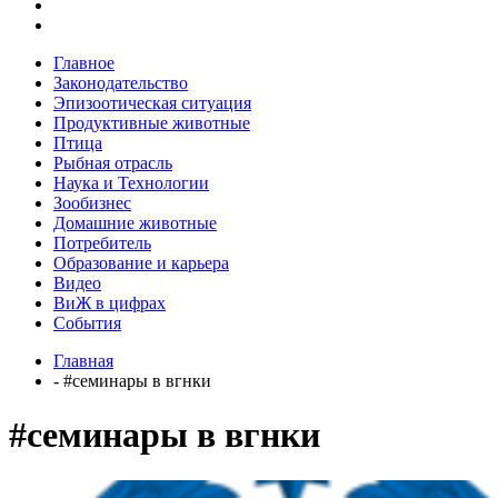
Главное
Законодательство
Эпизоотическая ситуация
Продуктивные животные
Птица
Рыбная отрасль
Наука и Технологии
Зообизнес
Домашние животные
Потребитель
Образование и карьера
Видео
ВиЖ в цифрах
События
Главная
- #семинары в вгнки
#семинары в вгнки