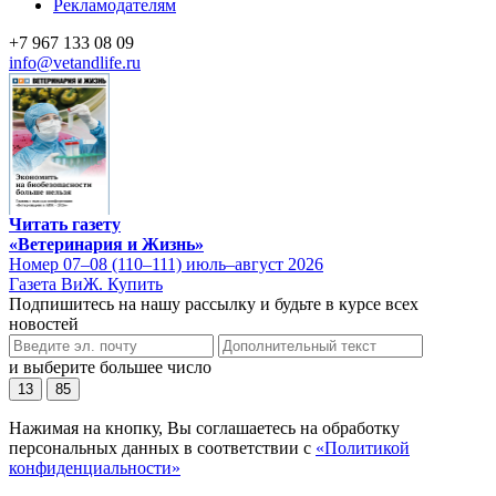
Рекламодателям
+7 967 133 08 09
info@vetandlife.ru
Читать газету
«Ветеринария и Жизнь»
Номер 07–08 (110–111) июль–август 2026
Газета ВиЖ. Купить
Подпишитесь на нашу рассылку и будьте в курсе всех
новостей
и выберите большее число
13
85
Нажимая на кнопку, Вы соглашаетесь на обработку
персональных данных в соответствии с
«Политикой
конфиденциальности»