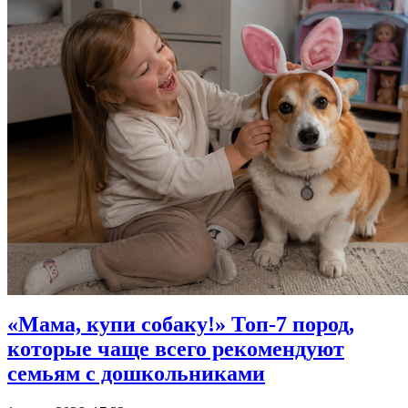
«Мама, купи собаку!» Топ-7 пород,
которые чаще всего рекомендуют
семьям с дошкольниками