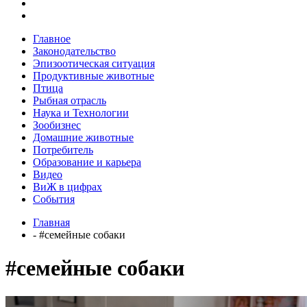
Главное
Законодательство
Эпизоотическая ситуация
Продуктивные животные
Птица
Рыбная отрасль
Наука и Технологии
Зообизнес
Домашние животные
Потребитель
Образование и карьера
Видео
ВиЖ в цифрах
События
Главная
- #семейные собаки
#семейные собаки