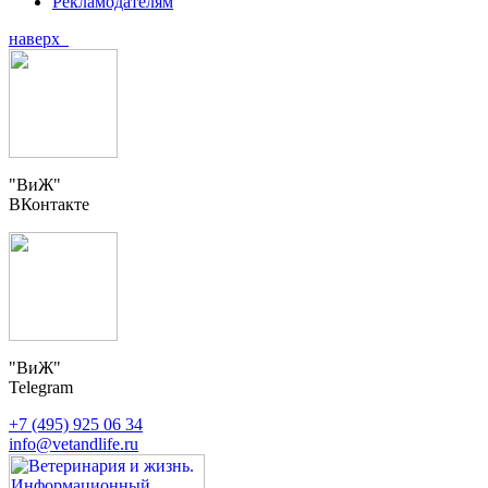
Рекламодателям
наверх
"ВиЖ"
ВКонтакте
"ВиЖ"
Telegram
+7 (495) 925 06 34
info@vetandlife.ru