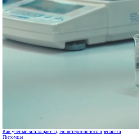
Как ученые воплощают идею ветеринарного препарата
Питомцы