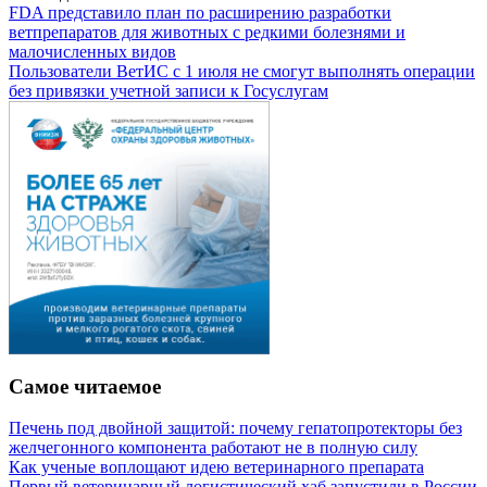
FDA представило план по расширению разработки
ветпрепаратов для животных с редкими болезнями и
малочисленных видов
Пользователи ВетИС с 1 июля не смогут выполнять операции
без привязки учетной записи к Госуслугам
Самое читаемое
Печень под двойной защитой: почему гепатопротекторы без
желчегонного компонента работают не в полную силу
Как ученые воплощают идею ветеринарного препарата
Первый ветеринарный логистический хаб запустили в России