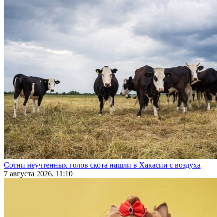
Сотни неучтенных голов скота нашли в Хакасии с воздуха
7 августа 2026, 11:10