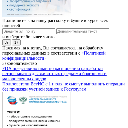
Подпишитесь на нашу рассылку и будьте в курсе всех
новостей
и выберите большее число
37
17
Нажимая на кнопку, Вы соглашаетесь на обработку
персональных данных в соответствии с
«Политикой
конфиденциальности»
Законодательство
FDA представило план по расширению разработки
ветпрепаратов для животных с редкими болезнями и
малочисленных видов
Пользователи ВетИС с 1 июля не смогут выполнять операции
без привязки учетной записи к Госуслугам