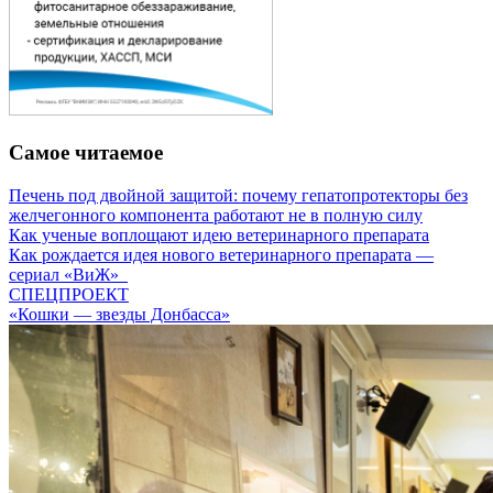
Самое читаемое
Печень под двойной защитой: почему гепатопротекторы без
желчегонного компонента работают не в полную силу
Как ученые воплощают идею ветеринарного препарата
Как рождается идея нового ветеринарного препарата —
сериал «ВиЖ»
СПЕЦПРОЕКТ
«Кошки — звезды Донбасса»