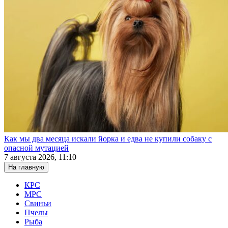
Как мы два месяца искали йорка и едва не купили собаку с
опасной мутацией
7 августа 2026, 11:10
На главную
КРС
МРС
Свиньи
Пчелы
Рыба