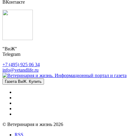
ВКонтакте
"ВиЖ"
Telegram
+7 (495) 925 06 34
info@vetandlife.ru
Газета ВиЖ. Купить
© Ветеринария и жизнь 2026
RSS