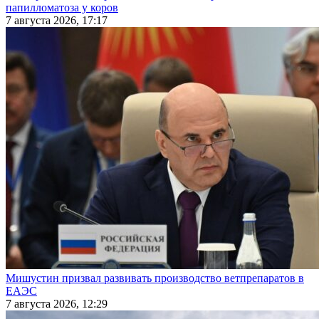
папилломатоза у коров
7 августа 2026, 17:17
Мишустин призвал развивать производство ветпрепаратов в
ЕАЭС
7 августа 2026, 12:29