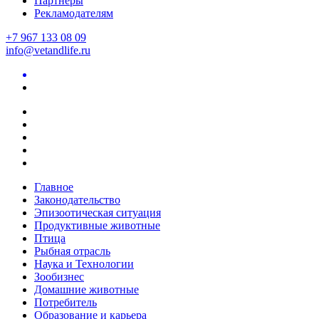
Партнеры
Рекламодателям
+7 967 133 08 09
info@vetandlife.ru
Главное
Законодательство
Эпизоотическая ситуация
Продуктивные животные
Птица
Рыбная отрасль
Наука и Технологии
Зообизнес
Домашние животные
Потребитель
Образование и карьера