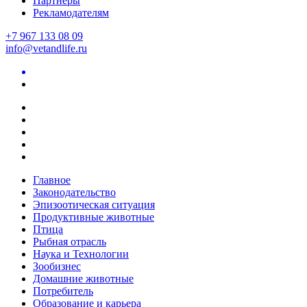
Партнеры
Рекламодателям
+7 967 133 08 09
info@vetandlife.ru
Главное
Законодательство
Эпизоотическая ситуация
Продуктивные животные
Птица
Рыбная отрасль
Наука и Технологии
Зообизнес
Домашние животные
Потребитель
Образование и карьера