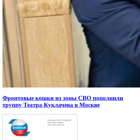
Фронтовые кошки из зоны СВО пополнили
труппу Театра Куклачева в Москве