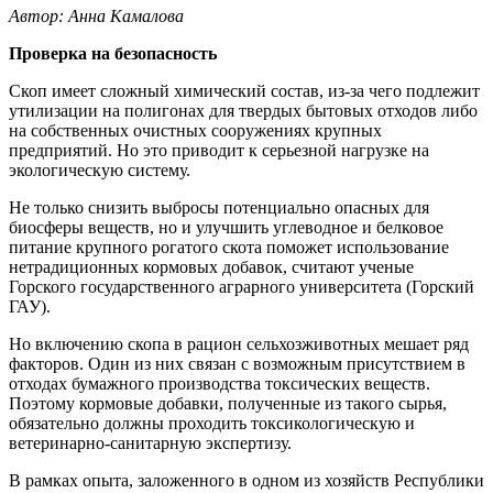
Автор: Анна Камалова
Проверка на безопасность
Скоп имеет сложный химический состав, из-за чего подлежит
утилизации на полигонах для твердых бытовых отходов либо
на собственных очистных сооружениях крупных
предприятий. Но это приводит к серьезной нагрузке на
экологическую систему.
Не только снизить выбросы потенциально опасных для
биосферы веществ, но и улучшить углеводное и белковое
питание крупного рогатого скота поможет использование
нетрадиционных кормовых добавок, считают ученые
Горского государственного аграрного университета (Горский
ГАУ).
Но включению скопа в рацион сельхозживотных мешает ряд
факторов. Один из них связан с возможным присутствием в
отходах бумажного производства токсических веществ.
Поэтому кормовые добавки, полученные из такого сырья,
обязательно должны проходить токсикологическую и
ветеринарно-санитарную экспертизу.
В рамках опыта, заложенного в одном из хозяйств Республики