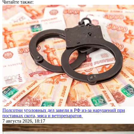
Читайте также:
Полсотни уголовных дел завели в РФ из-за нарушений при
поставках скота, мяса и ветпрепаратов
7 августа 2026, 18:17