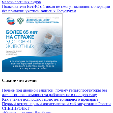
малочисленных видов
Пользователи ВетИС с 1 июля не смогут выполнять операции
без привязки учетной записи к Госуслугам
Самое читаемое
Печень под двойной защитой: почему гепатопротекторы без
желчегонного компонента работают не в полную силу
Как ученые воплощают идею ветеринарного препарата
Первый ветеринарный логистический хаб запустили в России
СПЕЦПРОЕКТ
«Кошки — звезды Донбасса»