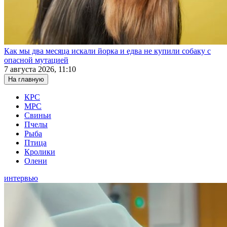
Как мы два месяца искали йорка и едва не купили собаку с
опасной мутацией
7 августа 2026, 11:10
На главную
КРС
МРС
Свиньи
Пчелы
Рыба
Птица
Кролики
Олени
интервью