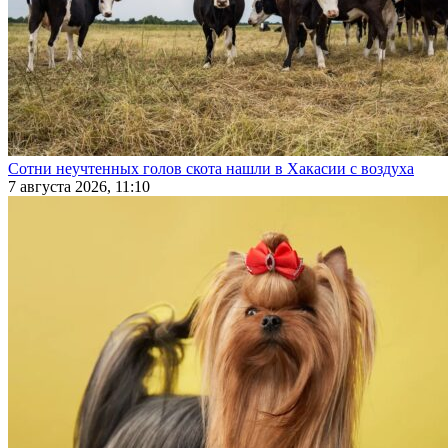
Сотни неучтенных голов скота нашли в Хакасии с воздуха
7 августа 2026, 11:10