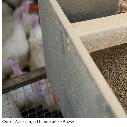
Фото: Александр Плонский / «ВиЖ»