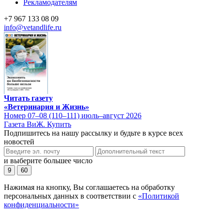
Рекламодателям
+7 967 133 08 09
info@vetandlife.ru
Читать газету
«Ветеринария и Жизнь»
Номер 07–08 (110–111) июль–август 2026
Газета ВиЖ. Купить
Подпишитесь на нашу рассылку и будьте в курсе всех
новостей
и выберите большее число
9
60
Нажимая на кнопку, Вы соглашаетесь на обработку
персональных данных в соответствии с
«Политикой
конфиденциальности»