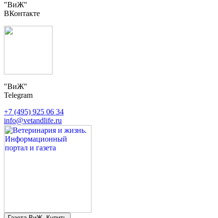
"ВиЖ"
ВКонтакте
"ВиЖ"
Telegram
+7 (495) 925 06 34
info@vetandlife.ru
Газета ВиЖ. Купить