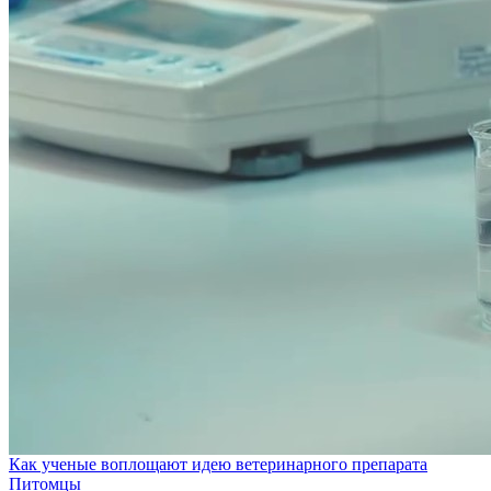
Как ученые воплощают идею ветеринарного препарата
Питомцы