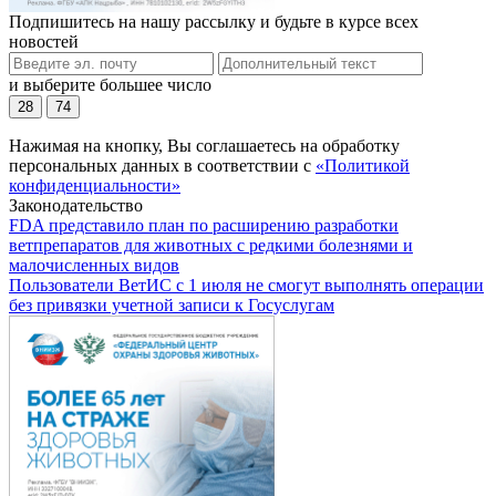
Подпишитесь на нашу рассылку и будьте в курсе всех
новостей
и выберите большее число
28
74
Нажимая на кнопку, Вы соглашаетесь на обработку
персональных данных в соответствии с
«Политикой
конфиденциальности»
Законодательство
FDA представило план по расширению разработки
ветпрепаратов для животных с редкими болезнями и
малочисленных видов
Пользователи ВетИС с 1 июля не смогут выполнять операции
без привязки учетной записи к Госуслугам