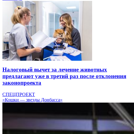
Налоговый вычет за лечение животных
предлагают уже в третий раз после отклонения
законопроекта
СПЕЦПРОЕКТ
«Кошки — звезды Донбасса»