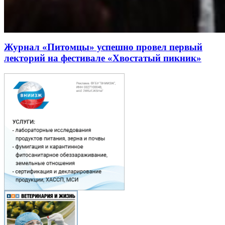
Журнал «Питомцы» успешно провел первый
лекторий на фестивале «Хвостатый пикник»