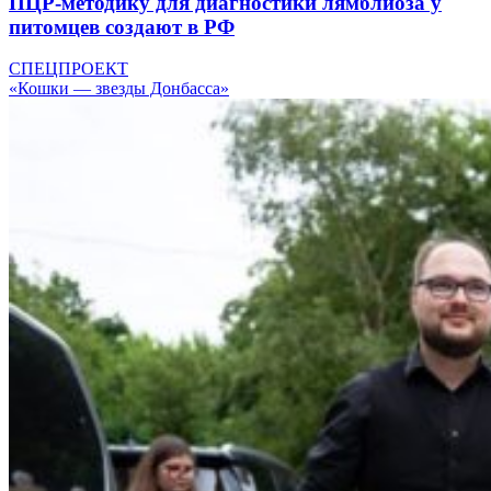
ПЦР-методику для диагностики лямблиоза у
питомцев создают в РФ
СПЕЦПРОЕКТ
«Кошки — звезды Донбасса»