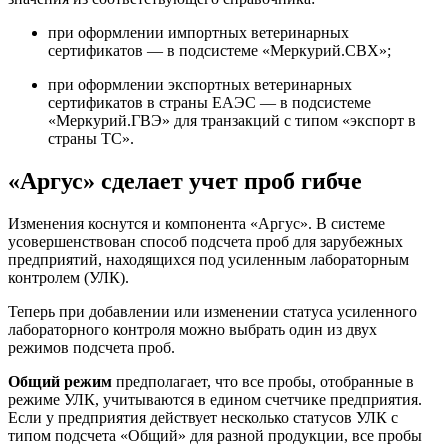
при оформлении импортных ветеринарных
сертификатов — в подсистеме «Меркурий.СВХ»;
при оформлении экспортных ветеринарных
сертификатов в страны ЕАЭС — в подсистеме
«Меркурий.ГВЭ» для транзакций с типом «экспорт в
страны ТС».
«Аргус» сделает учет проб гибче
Изменения коснутся и компонента «Аргус». В системе
усовершенствован способ подсчета проб для зарубежных
предприятий, находящихся под усиленным лабораторным
контролем (УЛК).
Теперь при добавлении или изменении статуса усиленного
лабораторного контроля можно выбрать один из двух
режимов подсчета проб.
Общий режим
предполагает, что все пробы, отобранные в
режиме УЛК, учитываются в едином счетчике предприятия.
Если у предприятия действует несколько статусов УЛК с
типом подсчета «Общий» для разной продукции, все пробы