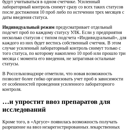
будут учитываться в одном счетчике. Усиленный
лабораторный контроль снимут сразу со всех таких статусов
после достижения 10 проб либо по истечении трех месяцев с
даты введения статуса.
Индивидуальный режим
предусматривает отдельный
подсчет проб по каждому статусу УЛК. Если у предприятия
несколько статусов с типом подсчета «Индивидуальный», для
каждого из них будет вестись собственный счетчик. В этом
случае усиленный лабораторный контроль снимут только с
того статуса, по которому накоплено 10 проб или прошло три
месяца с момента его введения, не затрагивая остальные
статусы.
В Россельхознадзоре отметили, что новая возможность
позволит более гибко организовать учет проб в зависимости
от особенностей проведения усиленного лабораторного
контроля.
…и упростит ввоз препаратов для
исследований
Кроме того, в «Аргусе» появилась возможность получать
разрешение на ввоз незарегистрированных лекарственных