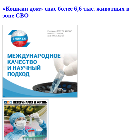
«Кошкин дом» спас более 6,6 тыс. животных в
зоне СВО