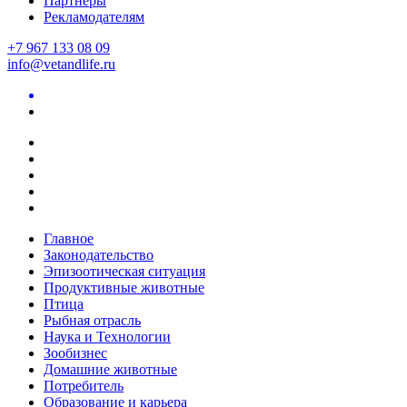
Партнеры
Рекламодателям
+7 967 133 08 09
info@vetandlife.ru
Главное
Законодательство
Эпизоотическая ситуация
Продуктивные животные
Птица
Рыбная отрасль
Наука и Технологии
Зообизнес
Домашние животные
Потребитель
Образование и карьера