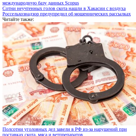
международную базу данных Scopus
Сотни неучтенных голов скота нашли в Хакасии с воздуха
Россельхознадзор предупредил об мошеннических рассылках
Читайте также:
Полсотни уголовных дел завели в РФ из-за нарушений при
поставках скота, мяса и ветпрепаратов