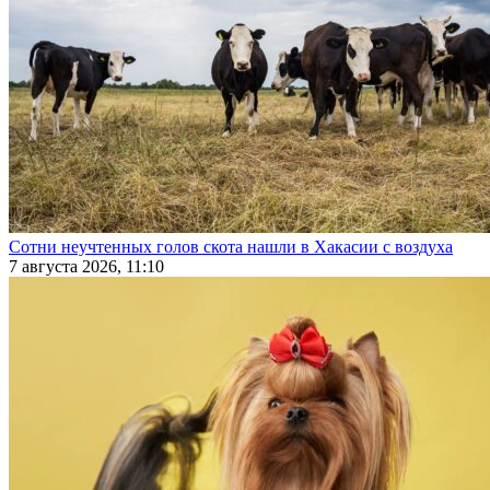
Сотни неучтенных голов скота нашли в Хакасии с воздуха
7 августа 2026, 11:10