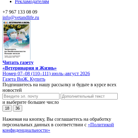
Рекламодателям
+7 967 133 08 09
info@vetandlife.ru
Читать газету
«Ветеринария и Жизнь»
Номер 07–08 (110–111) июль–август 2026
Газета ВиЖ. Купить
Подпишитесь на нашу рассылку и будьте в курсе всех
новостей
и выберите большее число
18
36
Нажимая на кнопку, Вы соглашаетесь на обработку
персональных данных в соответствии с
«Политикой
конфиденциальности»