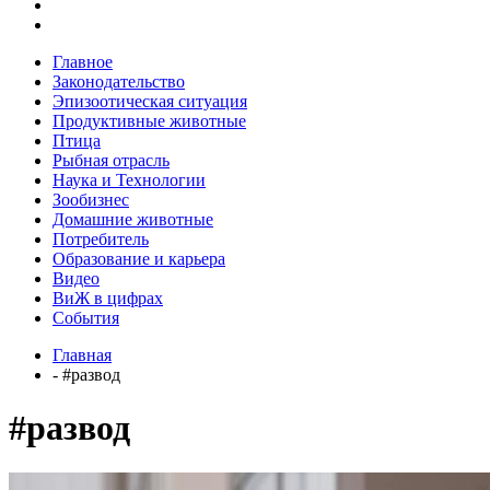
Главное
Законодательство
Эпизоотическая ситуация
Продуктивные животные
Птица
Рыбная отрасль
Наука и Технологии
Зообизнес
Домашние животные
Потребитель
Образование и карьера
Видео
ВиЖ в цифрах
События
Главная
- #развод
#развод