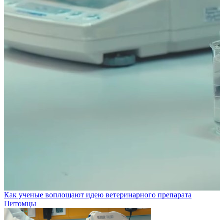
Как ученые воплощают идею ветеринарного препарата
Питомцы