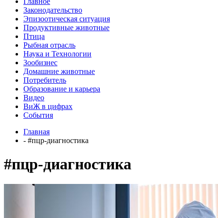
Главное
Законодательство
Эпизоотическая ситуация
Продуктивные животные
Птица
Рыбная отрасль
Наука и Технологии
Зообизнес
Домашние животные
Потребитель
Образование и карьера
Видео
ВиЖ в цифрах
События
Главная
- #пцр-диагностика
#пцр-диагностика