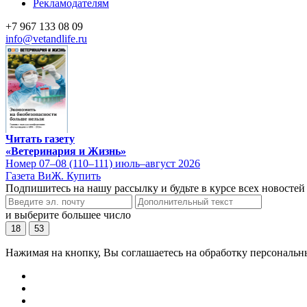
Рекламодателям
+7 967 133 08 09
info@vetandlife.ru
Читать газету
«Ветеринария и Жизнь»
Номер 07–08 (110–111) июль–август 2026
Газета ВиЖ. Купить
Подпишитесь на нашу рассылку и будьте в курсе всех новостей
и выберите большее число
18
53
Нажимая на кнопку, Вы соглашаетесь на обработку персональн