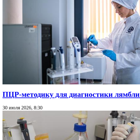
ПЦР-методику для диагностики лямблио
30 июля 2026, 8:30