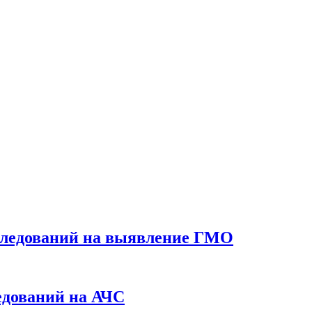
следований на выявление ГМО
едований на АЧС