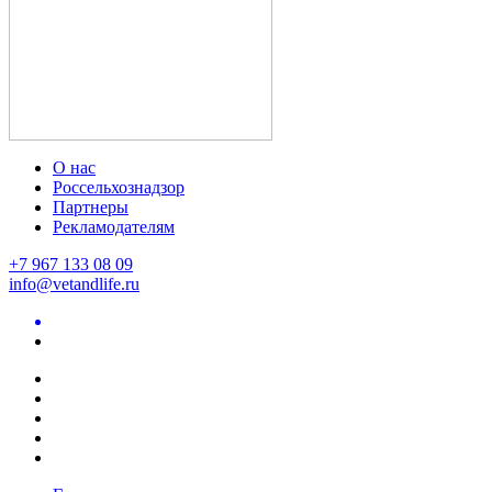
О нас
Россельхознадзор
Партнеры
Рекламодателям
+7 967 133 08 09
info@vetandlife.ru