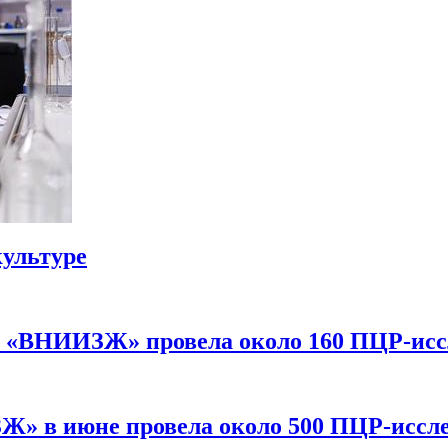
культуре
У «ВНИИЗЖ» провела около 160 ПЦР-ис
» в июне провела около 500 ПЦР-иссл