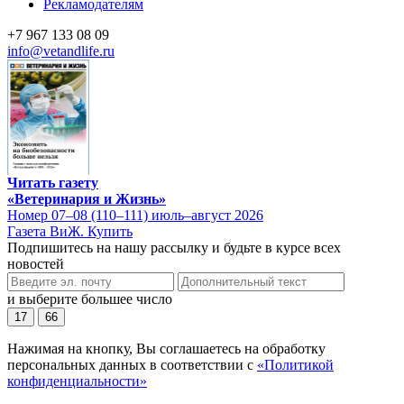
Рекламодателям
+7 967 133 08 09
info@vetandlife.ru
Читать газету
«Ветеринария и Жизнь»
Номер 07–08 (110–111) июль–август 2026
Газета ВиЖ. Купить
Подпишитесь на нашу рассылку и будьте в курсе всех
новостей
и выберите большее число
17
66
Нажимая на кнопку, Вы соглашаетесь на обработку
персональных данных в соответствии с
«Политикой
конфиденциальности»