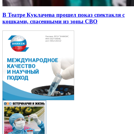
В Театре Куклачева прошел показ спектакля с
кошками, спасенными из зоны СВО