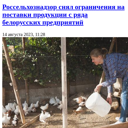
Россельхознадзор снял ограничения на
поставки продукции с ряда
белорусских предприятий
14 августа 2023, 11:28