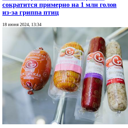
сократится примерно на 1 млн голов
из-за гриппа птиц
18 июня 2024, 13:34