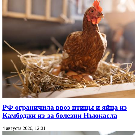
РФ ограничила ввоз птицы и яйца из
Камбоджи из-за болезни Ньюкасла
4 августа 2026, 12:01