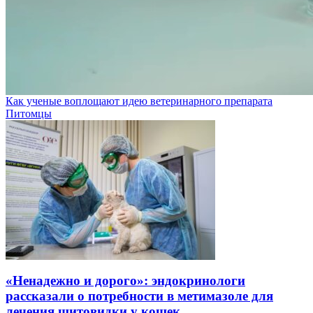
Как ученые воплощают идею ветеринарного препарата
Питомцы
«Ненадежно и дорого»: эндокринологи
рассказали о потребности в метимазоле для
лечения щитовидки у кошек