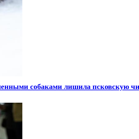
ошенными собаками лишила псковскую ч