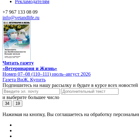
Рекламодателям
+7 967 133 08 09
info@vetandlife.ru
Читать газету
«Ветеринария и Жизнь»
Номер 07–08 (110–111) июль–август 2026
Газета ВиЖ. Купить
Подпишитесь на нашу рассылку и будьте в курсе всех новостей
и выберите большее число
34
19
Нажимая на кнопку, Вы соглашаетесь на обработку персональн