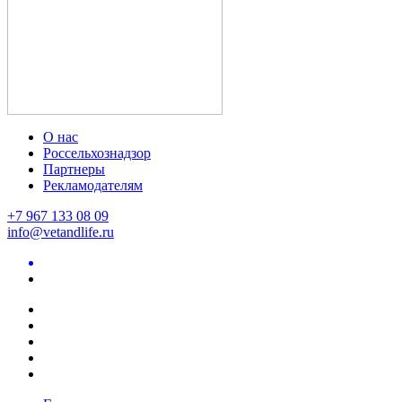
О нас
Россельхознадзор
Партнеры
Рекламодателям
+7 967 133 08 09
info@vetandlife.ru