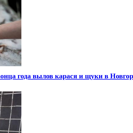
онца года вылов карася и щуки в Новгор