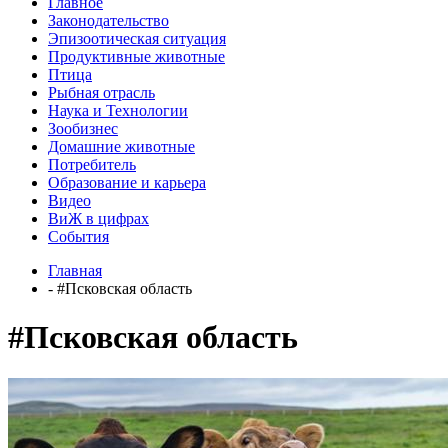
Главное
Законодательство
Эпизоотическая ситуация
Продуктивные животные
Птица
Рыбная отрасль
Наука и Технологии
Зообизнес
Домашние животные
Потребитель
Образование и карьера
Видео
ВиЖ в цифрах
События
Главная
- #Псковская область
#Псковская область