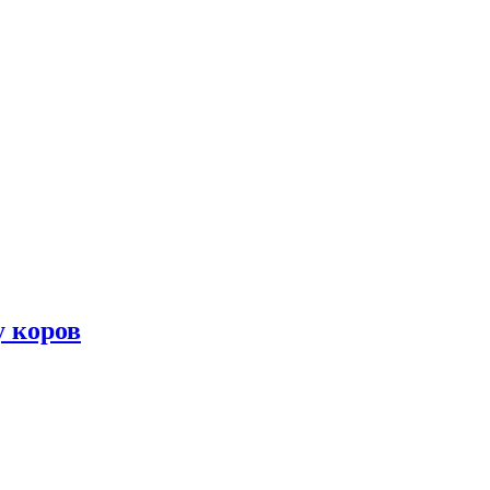
у коров