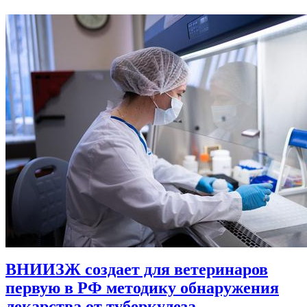
ВНИИЗЖ создает для ветеринаров
первую в РФ методику обнаружения
лекарства от туберкулеза