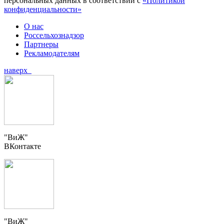
персональных данных в соответствии с
«Политикой
конфиденциальности»
О нас
Россельхознадзор
Партнеры
Рекламодателям
наверх
"ВиЖ"
ВКонтакте
"ВиЖ"