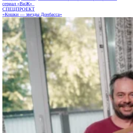
сериал «ВиЖ»
СПЕЦПРОЕКТ
«Кошки — звезды Донбасса»