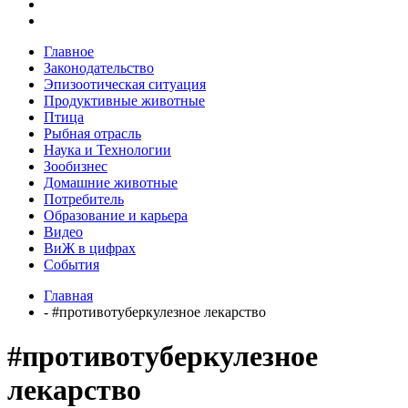
Главное
Законодательство
Эпизоотическая ситуация
Продуктивные животные
Птица
Рыбная отрасль
Наука и Технологии
Зообизнес
Домашние животные
Потребитель
Образование и карьера
Видео
ВиЖ в цифрах
События
Главная
- #противотуберкулезное лекарство
#противотуберкулезное
лекарство