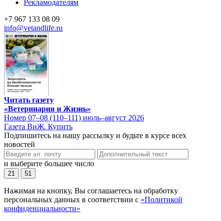
Рекламодателям
+7 967 133 08 09
info@vetandlife.ru
Читать газету
«Ветеринария и Жизнь»
Номер 07–08 (110–111) июль–август 2026
Газета ВиЖ. Купить
Подпишитесь на нашу рассылку и будьте в курсе всех
новостей
и выберите большее число
21
51
Нажимая на кнопку, Вы соглашаетесь на обработку
персональных данных в соответствии с
«Политикой
конфиденциальности»